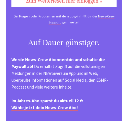
Zum Weiterlesen hier einloggen »
Bei Fragen oder Problemen mit dem Log-in hilft dir der
News-Crew
Support
gern weiter!
Auf Dauer günstiger.
Werde News-Crew Abonnent:in und schalte die
Paywall ab!
Du erhältst Zugriff auf die vollständigen
Meldungen in der NEWSiversum App und im Web,
überprüfte Informationen auf Social Media, den ESMR-
Podcast und viele weitere Inhalte.
Im Jahres-Abo sparst du aktuell 12 €:
Wähle jetzt dein News-Crew Abo!