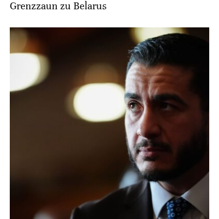
Grenzzaun zu Belarus