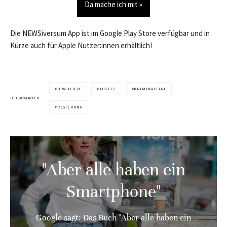
Da mache ich mit »
Die NEWSiversum App ist im Google Play Store verfügbar und in
Kürze auch für Apple Nutzer:innen erhältlich!
BRASILIEN
JUSTIZ
KRIMINALITÄT
SCHLAGWÖRTER
REGIERUNG
"Aber alle haben ein
Smartphone"
Google sagt: Das Buch "Aber alle haben ein