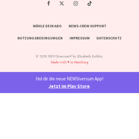
WÄHLE DEIN ABO
NEWS-CREW SUPPORT
NUTZUNGSBEDINGUNGEN
IMPRESSUM
DATENSCHUTZ
© 2026 NEWSiversum® by Elisabeth Koblitz.
Made with ♥ in Hamburg
Hol dir die neue NEWSiversum App!
Jetzt im Play Store
.