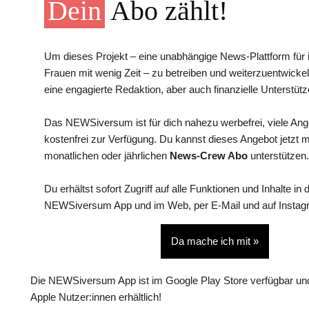
Dein
Abo zählt!
Um dieses Projekt – eine unabhängige News-Plattform für i
Frauen mit wenig Zeit – zu betreiben und weiterzuentwickel
eine engagierte Redaktion, aber auch finanzielle Unterstütz
Das NEWSiversum ist für dich nahezu werbefrei, viele An
kostenfrei zur Verfügung. Du kannst dieses Angebot jetzt 
monatlichen oder jährlichen
News-Crew Abo
unterstützen.
Du erhältst sofort Zugriff auf alle Funktionen und Inhalte in 
NEWSiversum App und im Web, per E-Mail und auf Instag
Da mache ich mit »
Die NEWSiversum App ist im Google Play Store verfügbar und
Apple Nutzer:innen erhältlich!