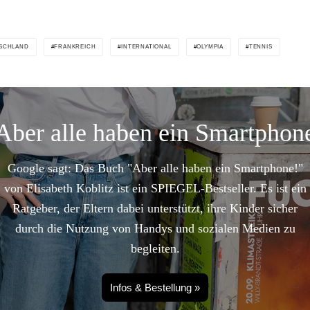
SCHLAND
FRANKREICH
INTERNATIONAL
OLYMPIA
TENNIS
Aber alle haben ein Smartphon
Google sagt: Das Buch "Aber alle haben ein Smartphone!"
von Elisabeth Koblitz ist ein SPIEGEL-Bestseller. Es ist ein
Ratgeber, der Eltern dabei unterstützt, ihre Kinder sicher
durch die Nutzung von Handys und sozialen Medien zu
begleiten.
Infos & Bestellung »