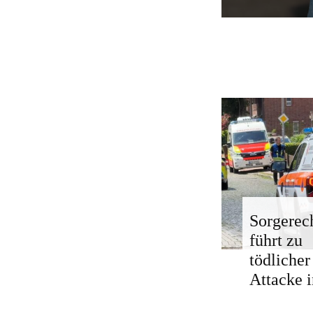
Sorgerech
führt zu
tödlicher
Attacke i