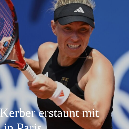
Kerber erstaunt mit
in Paris