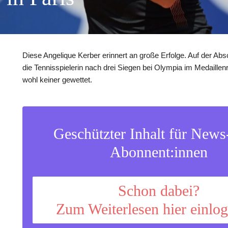
Diese Angelique Kerber erinnert an große Erfolge. Auf der Abs
die Tennisspielerin nach drei Siegen bei Olympia im Medaillen
wohl keiner gewettet.
Geschützter Inhalt für New
Abonnent:innen
Schon dabei?
Zum Weiterlesen hier einlo