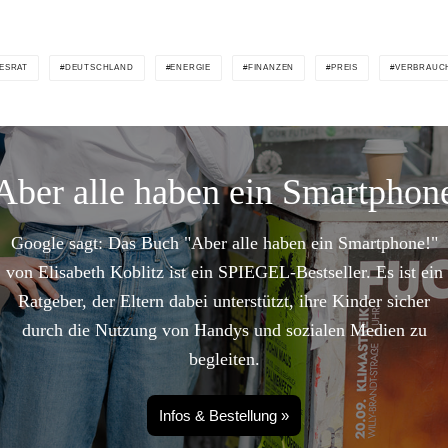
ESRAT
DEUTSCHLAND
ENERGIE
FINANZEN
PREIS
VERBRAUC
Aber alle haben ein Smartphon
Google sagt: Das Buch "Aber alle haben ein Smartphone!"
von Elisabeth Koblitz ist ein SPIEGEL-Bestseller. Es ist ein
Ratgeber, der Eltern dabei unterstützt, ihre Kinder sicher
durch die Nutzung von Handys und sozialen Medien zu
begleiten.
Infos & Bestellung »