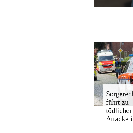
Sorgerech
führt zu
tödlicher
Attacke i