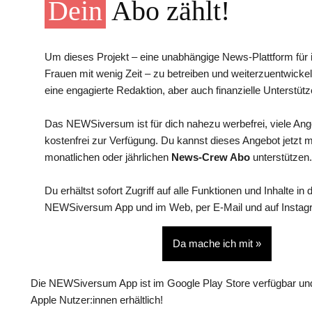
Dein
Abo zählt!
Um dieses Projekt – eine unabhängige News-Plattform für i
Frauen mit wenig Zeit – zu betreiben und weiterzuentwickel
eine engagierte Redaktion, aber auch finanzielle Unterstütz
Das NEWSiversum ist für dich nahezu werbefrei, viele An
kostenfrei zur Verfügung. Du kannst dieses Angebot jetzt 
monatlichen oder jährlichen
News-Crew Abo
unterstützen.
Du erhältst sofort Zugriff auf alle Funktionen und Inhalte in 
NEWSiversum App und im Web, per E-Mail und auf Instag
Da mache ich mit »
Die NEWSiversum App ist im Google Play Store verfügbar und
Apple Nutzer:innen erhältlich!