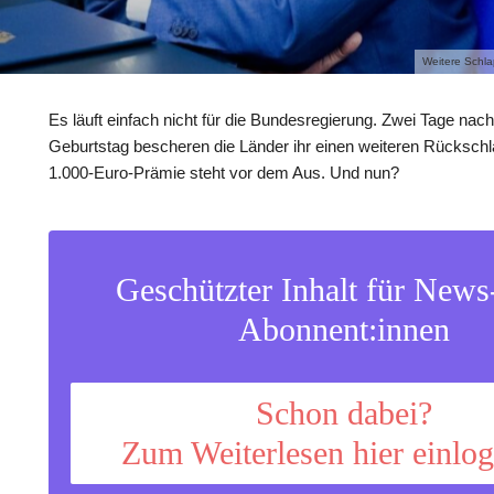
Weitere Schla
Es läuft einfach nicht für die Bundesregierung. Zwei Tage nac
Geburtstag bescheren die Länder ihr einen weiteren Rückschla
1.000-Euro-Prämie steht vor dem Aus. Und nun?
Geschützter Inhalt für New
Abonnent:innen
Schon dabei?
Zum Weiterlesen hier einlo