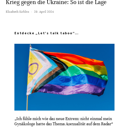
Krieg gegen die Ukraine: So ist die Lage
Elisabeth Koblitz
·
29. April 2024
Entdecke „Let’s talk taboo“…
„Ich fühle mich wie das neue Extrem: nicht einmal mein
Gynäkologe hatte das Thema Asexualität auf dem Radar“