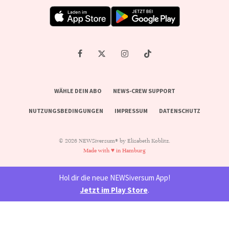
WÄHLE DEIN ABO
NEWS-CREW SUPPORT
NUTZUNGSBEDINGUNGEN
IMPRESSUM
DATENSCHUTZ
© 2026 NEWSiversum® by Elisabeth Koblitz.
Made with ♥ in Hamburg
Hol dir die neue NEWSiversum App!
Jetzt im Play Store
.