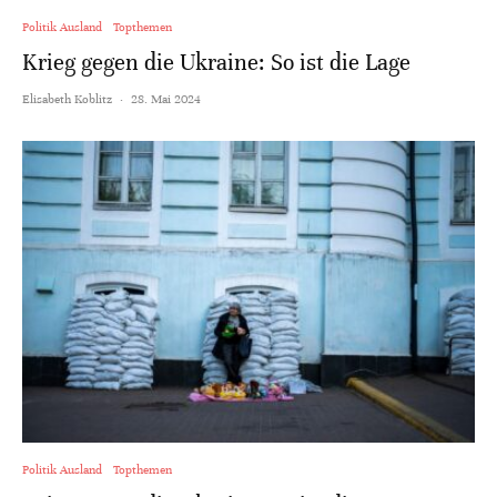
Politik Ausland
Topthemen
Krieg gegen die Ukraine: So ist die Lage
Elisabeth Koblitz
·
28. Mai 2024
Politik Ausland
Topthemen