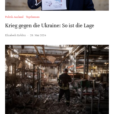
Politik Ausland
Topthemen
Krieg gegen die Ukraine: So ist die Lage
Elisabeth Koblitz
·
29. Mai 2024