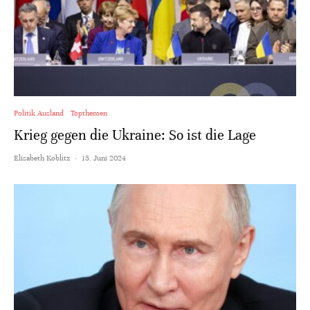
Politik Ausland
Topthemen
Krieg gegen die Ukraine: So ist die Lage
Elisabeth Koblitz
·
15. Juni 2024