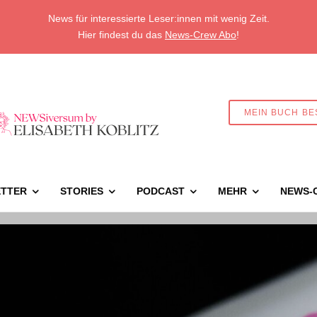
News für interessierte Leser:innen mit wenig Zeit.
Hier findest du das
News-Crew Abo
!
MEIN BUCH BE
TTER
STORIES
PODCAST
MEHR
NEWS-