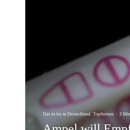
Das ist los in Deutschland
Topthemen
·
3 Min
Ampel will Empf