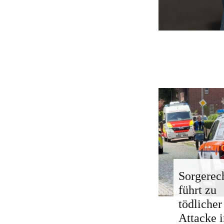
Sorgerech
führt zu
tödlicher
Attacke i