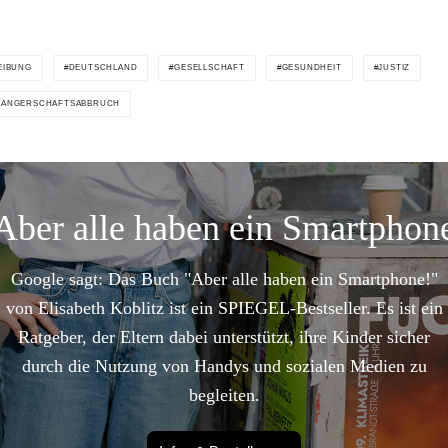
EIBUNG
DEUTSCHLAND
GESELLSCHAFT
GESUNDHEIT
JUSTIZ
ANGERSCHAFTSABBRUCH
Aber alle haben ein Smartphon
Google sagt: Das Buch "Aber alle haben ein Smartphone!"
von Elisabeth Koblitz ist ein SPIEGEL-Bestseller. Es ist ein
Ratgeber, der Eltern dabei unterstützt, ihre Kinder sicher
durch die Nutzung von Handys und sozialen Medien zu
begleiten.