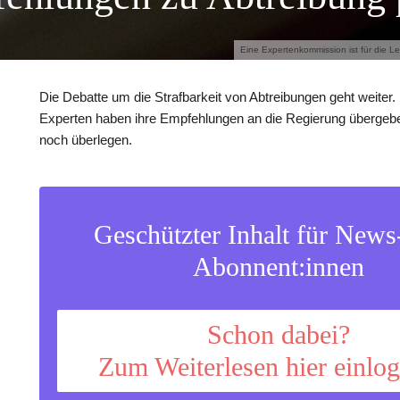
Eine Expertenkommission ist für die L
Die Debatte um die Strafbarkeit von Abtreibungen geht weiter
Experten haben ihre Empfehlungen an die Regierung übergeben
noch überlegen.
Geschützter Inhalt für New
Abonnent:innen
Schon dabei?
Zum Weiterlesen hier einlo