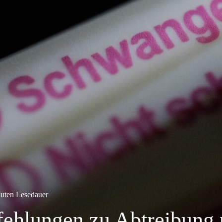
uten Lesedauer
ehlungen zu Abtreibung 