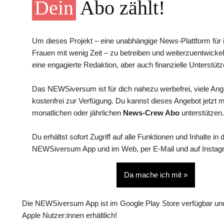
Dein
Abo zählt!
Um dieses Projekt – eine unabhängige News-Plattform für i
Frauen mit wenig Zeit – zu betreiben und weiterzuentwickel
eine engagierte Redaktion, aber auch finanzielle Unterstütz
Das NEWSiversum ist für dich nahezu werbefrei, viele An
kostenfrei zur Verfügung. Du kannst dieses Angebot jetzt 
monatlichen oder jährlichen
News-Crew Abo
unterstützen.
Du erhältst sofort Zugriff auf alle Funktionen und Inhalte in 
NEWSiversum App und im Web, per E-Mail und auf Instag
Da mache ich mit »
Die NEWSiversum App ist im Google Play Store verfügbar und
Apple Nutzer:innen erhältlich!