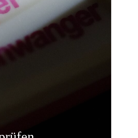
prüfen