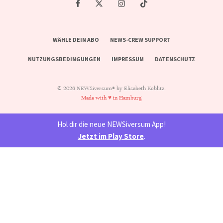
WÄHLE DEIN ABO
NEWS-CREW SUPPORT
NUTZUNGSBEDINGUNGEN
IMPRESSUM
DATENSCHUTZ
© 2026 NEWSiversum® by Elisabeth Koblitz.
Made with ♥ in Hamburg
Hol dir die neue NEWSiversum App!
Jetzt im Play Store
.