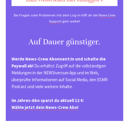
Bei Fragen oder Problemen mit dem Log-in hilft dir der
News-Crew
Support
gern weiter!
Auf Dauer günstiger.
Werde News-Crew Abonnent:in und schalte die
Paywall ab!
Du erhältst Zugriff auf die vollständigen
Meldungen in der NEWSiversum App und im Web,
überprüfte Informationen auf Social Media, den ESMR-
Podcast und viele weitere Inhalte.
Im Jahres-Abo sparst du aktuell 12 €:
Wähle jetzt dein News-Crew Abo!