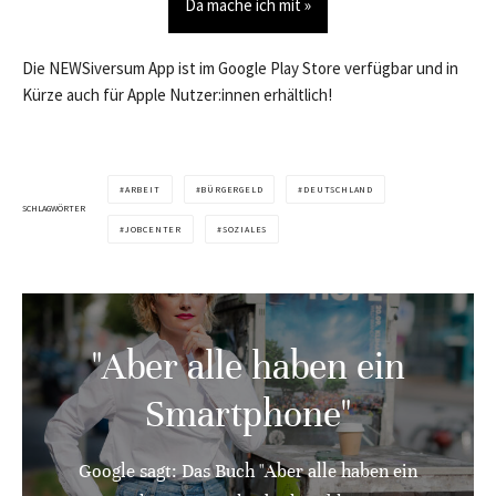
Da mache ich mit »
Die NEWSiversum App ist im Google Play Store verfügbar und in
Kürze auch für Apple Nutzer:innen erhältlich!
ARBEIT
BÜRGERGELD
DEUTSCHLAND
SCHLAGWÖRTER
JOBCENTER
SOZIALES
"Aber alle haben ein
Smartphone"
Google sagt: Das Buch "Aber alle haben ein