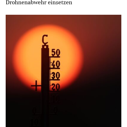
Drohnenabwehr einsetzen