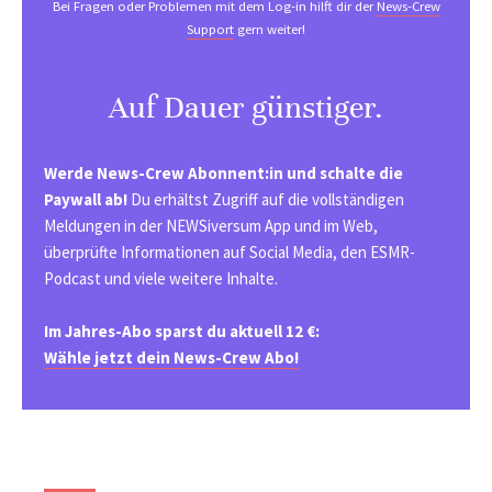
Bei Fragen oder Problemen mit dem Log-in hilft dir der
News-Crew
Support
gern weiter!
Auf Dauer günstiger.
Werde News-Crew Abonnent:in und schalte die
Paywall ab!
Du erhältst Zugriff auf die vollständigen
Meldungen in der NEWSiversum App und im Web,
überprüfte Informationen auf Social Media, den ESMR-
Podcast und viele weitere Inhalte.
Im Jahres-Abo sparst du aktuell 12 €:
Wähle jetzt dein News-Crew Abo!