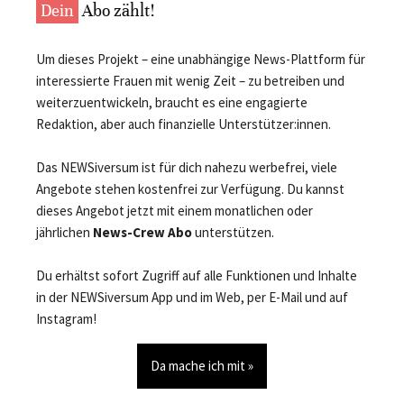
Dein
Abo zählt!
Um dieses Projekt – eine unabhängige News-Plattform für
interessierte Frauen mit wenig Zeit – zu betreiben und
weiterzuentwickeln, braucht es eine engagierte
Redaktion, aber auch finanzielle Unterstützer:innen.
Das NEWSiversum ist für dich nahezu werbefrei, viele
Angebote stehen kostenfrei zur Verfügung. Du kannst
dieses Angebot jetzt mit einem monatlichen oder
jährlichen
News-Crew Abo
unterstützen.
Du erhältst sofort Zugriff auf alle Funktionen und Inhalte
in der NEWSiversum App und im Web, per E-Mail und auf
Instagram!
Da mache ich mit »