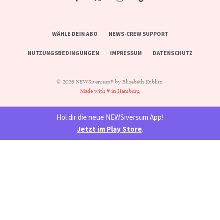
WÄHLE DEIN ABO
NEWS-CREW SUPPORT
NUTZUNGSBEDINGUNGEN
IMPRESSUM
DATENSCHUTZ
© 2026 NEWSiversum® by Elisabeth Koblitz.
Made with ♥ in Hamburg
Hol dir die neue NEWSiversum App!
Jetzt im Play Store
.