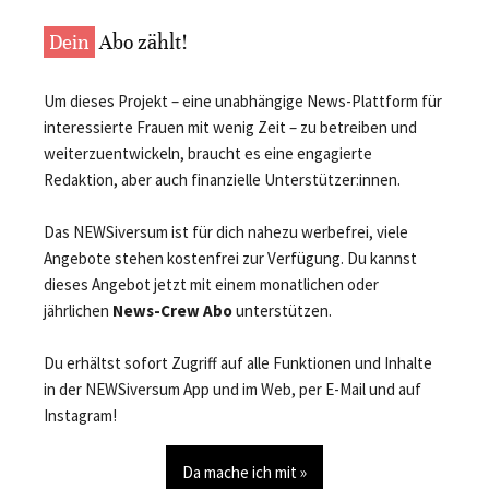
Dein
Abo zählt!
Um dieses Projekt – eine unabhängige News-Plattform für
interessierte Frauen mit wenig Zeit – zu betreiben und
weiterzuentwickeln, braucht es eine engagierte
Redaktion, aber auch finanzielle Unterstützer:innen.
Das NEWSiversum ist für dich nahezu werbefrei, viele
Angebote stehen kostenfrei zur Verfügung. Du kannst
dieses Angebot jetzt mit einem monatlichen oder
jährlichen
News-Crew Abo
unterstützen.
Du erhältst sofort Zugriff auf alle Funktionen und Inhalte
in der NEWSiversum App und im Web, per E-Mail und auf
Instagram!
Da mache ich mit »