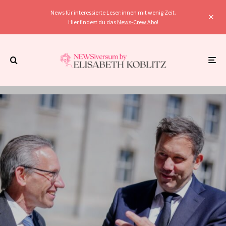
News für interessierte Leser:innen mit wenig Zeit.
Hier findest du das
News-Crew Abo
!