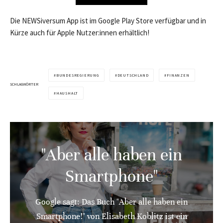
Die NEWSiversum App ist im Google Play Store verfügbar und in
Kürze auch für Apple Nutzer:innen erhältlich!
BUNDESREGIERUNG
DEUTSCHLAND
FINANZEN
SCHLAGWÖRTER
HAUSHALT
"Aber alle haben ein
Smartphone"
Google sagt: Das Buch "Aber alle haben ein
Smartphone!" von Elisabeth Koblitz ist ein