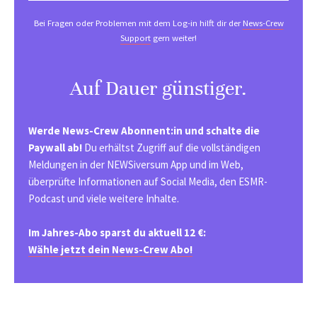
Bei Fragen oder Problemen mit dem Log-in hilft dir der
News-Crew
Support
gern weiter!
Auf Dauer günstiger.
Werde News-Crew Abonnent:in und schalte die
Paywall ab!
Du erhältst Zugriff auf die vollständigen
Meldungen in der NEWSiversum App und im Web,
überprüfte Informationen auf Social Media, den ESMR-
Podcast und viele weitere Inhalte.
Im Jahres-Abo sparst du aktuell 12 €:
Wähle jetzt dein News-Crew Abo!