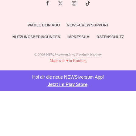
WÄHLE DEIN ABO
NEWS-CREW SUPPORT
NUTZUNGSBEDINGUNGEN
IMPRESSUM
DATENSCHUTZ
© 2026 NEWSiversum® by Elisabeth Koblitz.
Made with ♥ in Hamburg
Hol dir die neue NEWSiversum App!
Jetzt im Play Store
.