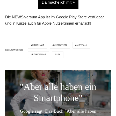
Da mache ich mit »
Die NEWSiversum App ist im Google Play Store verfügbar
und in Kürze auch für Apple Nutzer:innen erhältlich!
HAUSHALT
MIGRATION
NOTFALL
SCHLAGWÖRTER
REGIERUNG
USA
"Aber alle haben ein
Smartphone"
Google sagt: Das Buch "Aber alle haben