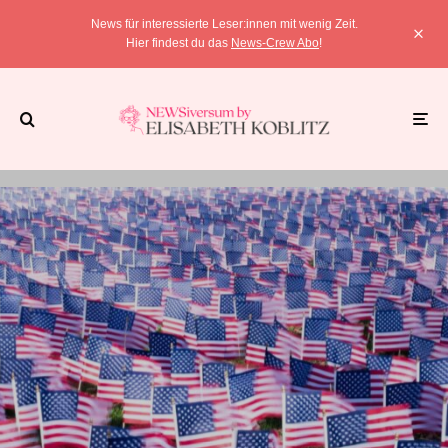
News für interessierte Leser:innen mit wenig Zeit.
Hier findest du das
News-Crew Abo
!