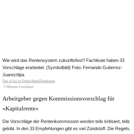
Wie wird das Rentensystem zukunftsfest? Fachleute haben 33
Vorschläge erarbeitet. (Symbolbild) Foto: Fernando Gutierrez-
Juarez/dpa
Das ist los in Deutschland
Topthemen
·
3 Minuten Lesedauer
Arbeitgeber gegen Kommissionsvorschlag für
«Kapitalrente»
Die Vorschläge der Rentenkommission werden teils kritisiert, teils
gelobt. In den 33 Empfehlungen gibt es viel Zündstoff. Die Regeln,