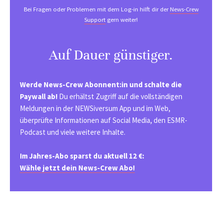
Bei Fragen oder Problemen mit dem Log-in hilft dir der
News-Crew
Support
gern weiter!
Auf Dauer günstiger.
Werde News-Crew Abonnent:in und schalte die
Paywall ab!
Du erhältst Zugriff auf die vollständigen
Meldungen in der NEWSiversum App und im Web,
überprüfte Informationen auf Social Media, den ESMR-
Podcast und viele weitere Inhalte.
Im Jahres-Abo sparst du aktuell 12 €:
Wähle jetzt dein News-Crew Abo!