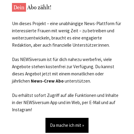
Dein
Abo zählt!
Um dieses Projekt – eine unabhängige News-Plattform für
interessierte Frauen mit wenig Zeit – zu betreiben und
weiterzuentwickeln, braucht es eine engagierte
Redaktion, aber auch finanzielle Unterstützer:innen.
Das NEWSiversum ist für dich nahezu werbefrei, viele
Angebote stehen kostenfrei zur Verfügung. Du kannst
dieses Angebot jetzt mit einem monatlichen oder
jährlichen
News-Crew Abo
unterstützen.
Du erhältst sofort Zugriff auf alle Funktionen und Inhalte
in der NEWSiversum App und im Web, per E-Mail und auf
Instagram!
Da mache ich mit »