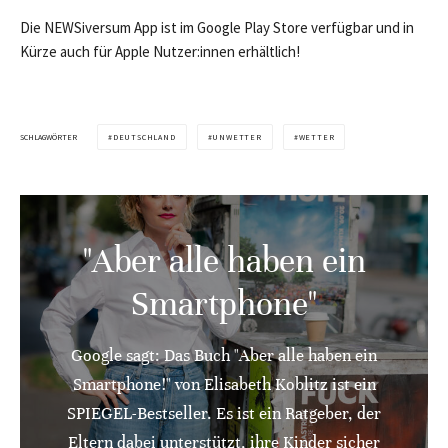
Die NEWSiversum App ist im Google Play Store verfügbar und in
Kürze auch für Apple Nutzer:innen erhältlich!
SCHLAGWÖRTER
DEUTSCHLAND
UNWETTER
WETTER
"Aber alle haben ein
Smartphone"
Google sagt: Das Buch "Aber alle haben ein
Smartphone!" von Elisabeth Koblitz ist ein
SPIEGEL-Bestseller. Es ist ein Ratgeber, der
Eltern dabei unterstützt, ihre Kinder sicher