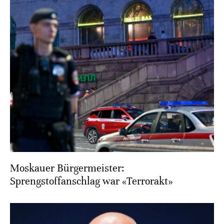
Moskauer Bürgermeister:
Sprengstoffanschlag war «Terrorakt»