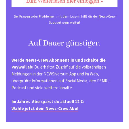
Zum Weiterlesen hier einloggen »
Bei Fragen oder Problemen mit dem Log-in hilft dir der
News-Crew
Support
gern weiter!
Auf Dauer günstiger.
Werde News-Crew Abonnent:in und schalte die
Paywall ab!
Du erhältst Zugriff auf die vollständigen
Meldungen in der NEWSiversum App und im Web,
überprüfte Informationen auf Social Media, den ESMR-
Podcast und viele weitere Inhalte.
Im Jahres-Abo sparst du aktuell 12 €:
Wähle jetzt dein News-Crew Abo!