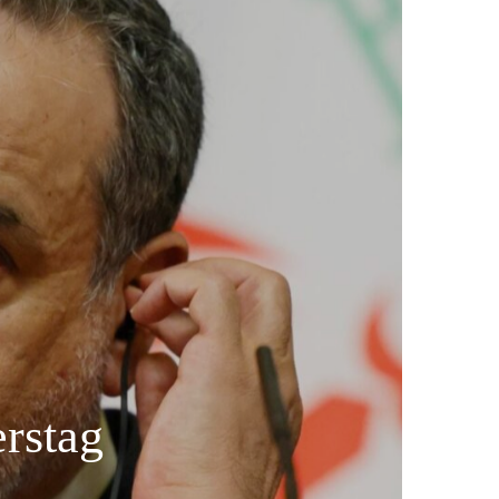
rstag