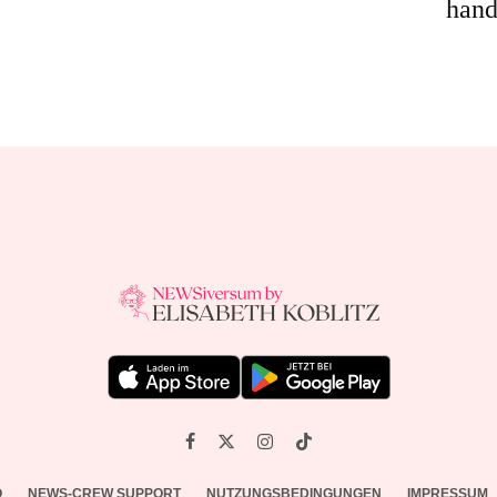
hand
O
NEWS-CREW SUPPORT
NUTZUNGSBEDINGUNGEN
IMPRESSUM