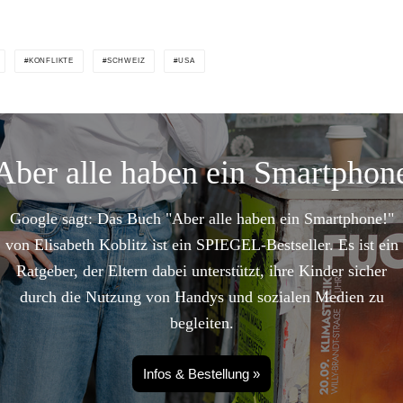
KONFLIKTE
SCHWEIZ
USA
Aber alle haben ein Smartphon
Google sagt: Das Buch "Aber alle haben ein Smartphone!"
von Elisabeth Koblitz ist ein SPIEGEL-Bestseller. Es ist ein
Ratgeber, der Eltern dabei unterstützt, ihre Kinder sicher
durch die Nutzung von Handys und sozialen Medien zu
begleiten.
Infos & Bestellung »