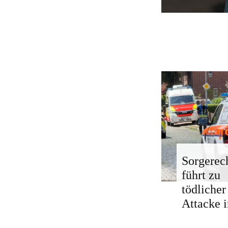
Sorgerech
führt zu
tödlicher
Attacke i