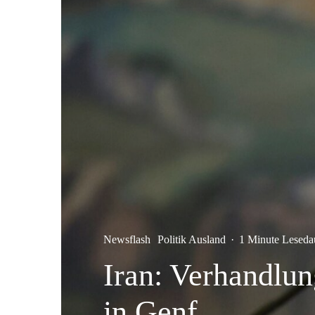
Newsflash
Politik Ausland
·
1 Minute Leseda
Iran: Verhandlu
in Genf