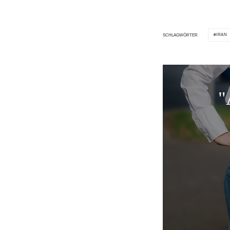
IRAN
SCHLAGWÖRTER
"