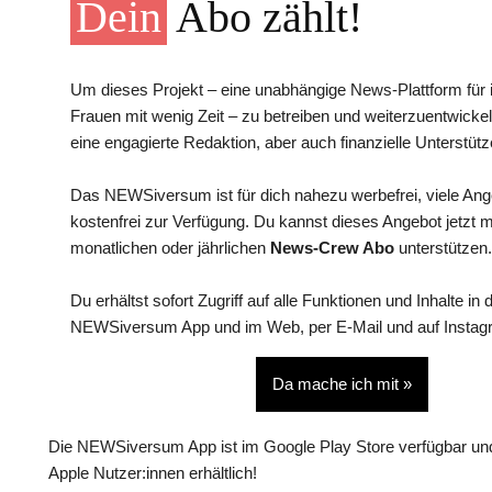
Dein
Abo zählt!
Um dieses Projekt – eine unabhängige News-Plattform für i
Frauen mit wenig Zeit – zu betreiben und weiterzuentwickel
eine engagierte Redaktion, aber auch finanzielle Unterstütz
Das NEWSiversum ist für dich nahezu werbefrei, viele An
kostenfrei zur Verfügung. Du kannst dieses Angebot jetzt 
monatlichen oder jährlichen
News-Crew Abo
unterstützen.
Du erhältst sofort Zugriff auf alle Funktionen und Inhalte in 
NEWSiversum App und im Web, per E-Mail und auf Instag
Da mache ich mit »
Die NEWSiversum App ist im Google Play Store verfügbar und
Apple Nutzer:innen erhältlich!