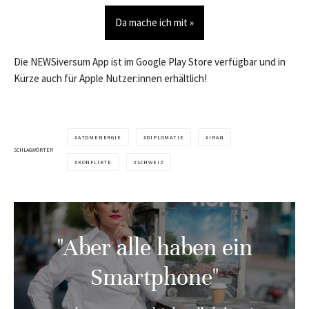
Da mache ich mit »
Die NEWSiversum App ist im Google Play Store verfügbar und in
Kürze auch für Apple Nutzer:innen erhältlich!
ATOMENERGIE
DIPLOMATIE
IRAN
SCHLAGWÖRTER
KONFLIKTE
SCHWEIZ
"Aber alle haben ein
Smartphone"