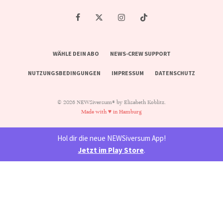
WÄHLE DEIN ABO
NEWS-CREW SUPPORT
NUTZUNGSBEDINGUNGEN
IMPRESSUM
DATENSCHUTZ
© 2026 NEWSiversum® by Elisabeth Koblitz.
Made with ♥ in Hamburg
Hol dir die neue NEWSiversum App!
Jetzt im Play Store
.