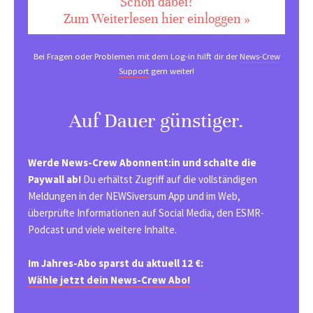
Schon dabei?
Zum Weiterlesen hier einloggen »
Bei Fragen oder Problemen mit dem Log-in hilft dir der
News-Crew
Support
gern weiter!
Auf Dauer günstiger.
Werde News-Crew Abonnent:in und schalte die
Paywall ab!
Du erhältst Zugriff auf die vollständigen
Meldungen in der NEWSiversum App und im Web,
überprüfte Informationen auf Social Media, den ESMR-
Podcast und viele weitere Inhalte.
Im Jahres-Abo sparst du aktuell 12 €:
Wähle jetzt dein News-Crew Abo!