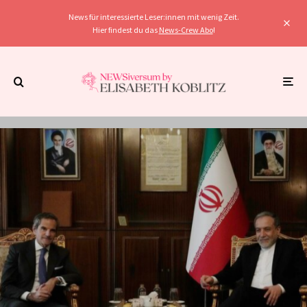
News für interessierte Leser:innen mit wenig Zeit.
Hier findest du das
News-Crew Abo
!