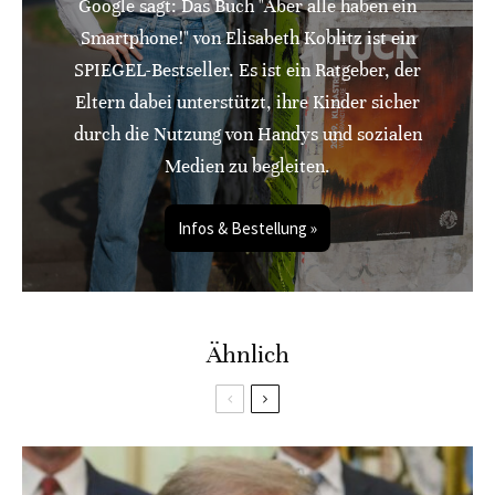
Google sagt: Das Buch "Aber alle haben ein
Smartphone!" von Elisabeth Koblitz ist ein
SPIEGEL-Bestseller. Es ist ein Ratgeber, der
Eltern dabei unterstützt, ihre Kinder sicher
durch die Nutzung von Handys und sozialen
Medien zu begleiten.
Infos & Bestellung »
Ähnlich