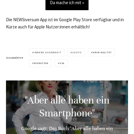
Da mache ich mit »
Die NEWSiversum App ist im Google Play Store verfügbar und in
Kürze auch für Apple Nutzer:innen erhältlich!
INNERE SICHERHEIT
JUSTIZ
KRIMINALITÄT
SCHLAGWÖRTER
MIGRATION
USA
"Aber alle haben ein
Smartphone"
Google sagt: Das Buch "Aber alle haben ein