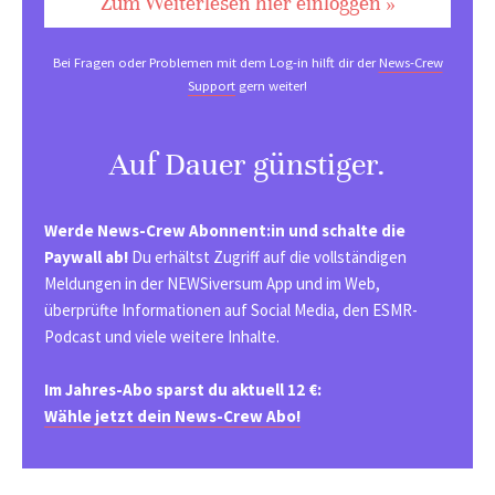
Zum Weiterlesen hier einloggen »
Bei Fragen oder Problemen mit dem Log-in hilft dir der
News-Crew
Support
gern weiter!
Auf Dauer günstiger.
Werde News-Crew Abonnent:in und schalte die
Paywall ab!
Du erhältst Zugriff auf die vollständigen
Meldungen in der NEWSiversum App und im Web,
überprüfte Informationen auf Social Media, den ESMR-
Podcast und viele weitere Inhalte.
Im Jahres-Abo sparst du aktuell 12 €:
Wähle jetzt dein News-Crew Abo!