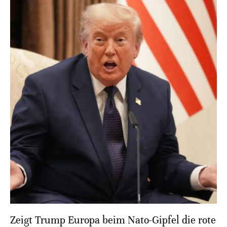
Zeigt Trump Europa beim Nato-Gipfel die rote