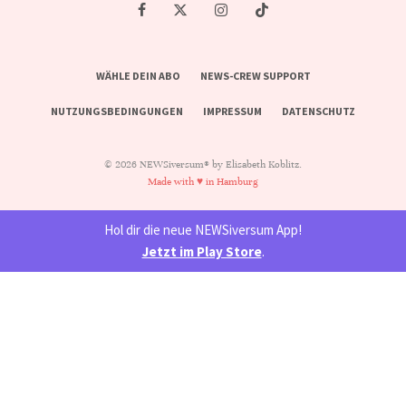
WÄHLE DEIN ABO
NEWS-CREW SUPPORT
NUTZUNGSBEDINGUNGEN
IMPRESSUM
DATENSCHUTZ
© 2026 NEWSiversum® by Elisabeth Koblitz.
Made with ♥ in Hamburg
Hol dir die neue NEWSiversum App!
Jetzt im Play Store
.