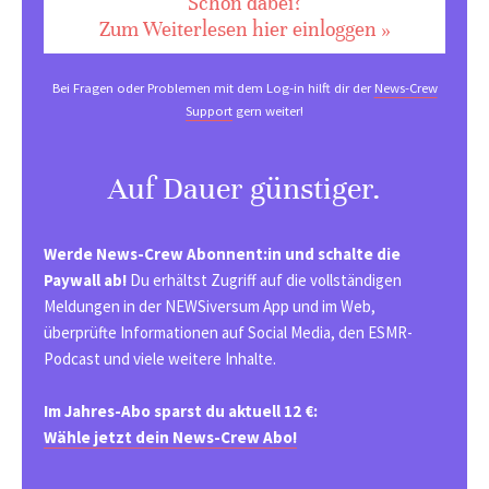
Schon dabei?
Zum Weiterlesen hier einloggen »
Bei Fragen oder Problemen mit dem Log-in hilft dir der
News-Crew
Support
gern weiter!
Auf Dauer günstiger.
Werde News-Crew Abonnent:in und schalte die
Paywall ab!
Du erhältst Zugriff auf die vollständigen
Meldungen in der NEWSiversum App und im Web,
überprüfte Informationen auf Social Media, den ESMR-
Podcast und viele weitere Inhalte.
Im Jahres-Abo sparst du aktuell 12 €:
Wähle jetzt dein News-Crew Abo!