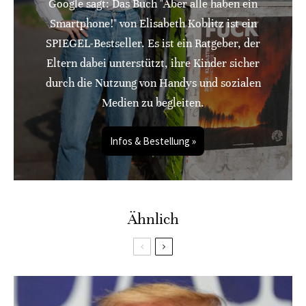
Google sagt: Das Buch "Aber alle haben ein
Smartphone!" von Elisabeth Koblitz ist ein
SPIEGEL-Bestseller. Es ist ein Ratgeber, der
Eltern dabei unterstützt, ihre Kinder sicher
durch die Nutzung von Handys und sozialen
Medien zu begleiten.
Infos & Bestellung »
Ähnlich