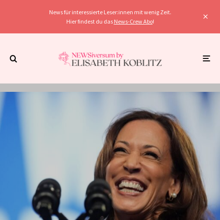
News für interessierte Leser:innen mit wenig Zeit.
Hier findest du das
News-Crew Abo
!