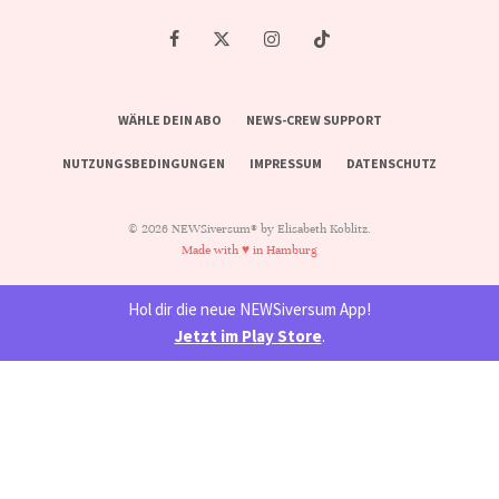
WÄHLE DEIN ABO
NEWS-CREW SUPPORT
NUTZUNGSBEDINGUNGEN
IMPRESSUM
DATENSCHUTZ
© 2026 NEWSiversum® by Elisabeth Koblitz.
Made with ♥ in Hamburg
Hol dir die neue NEWSiversum App!
Jetzt im Play Store
.