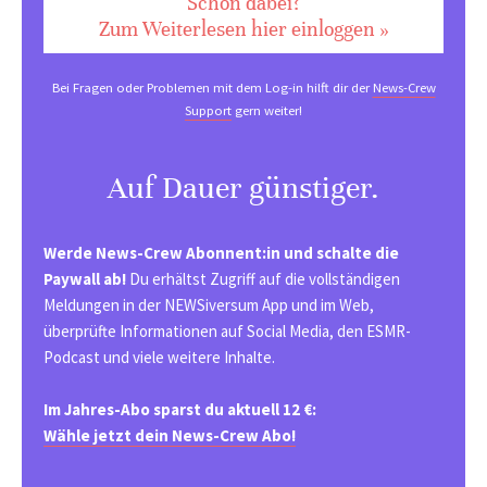
Schon dabei?
Zum Weiterlesen hier einloggen »
Bei Fragen oder Problemen mit dem Log-in hilft dir der
News-Crew
Support
gern weiter!
Auf Dauer günstiger.
Werde News-Crew Abonnent:in und schalte die
Paywall ab!
Du erhältst Zugriff auf die vollständigen
Meldungen in der NEWSiversum App und im Web,
überprüfte Informationen auf Social Media, den ESMR-
Podcast und viele weitere Inhalte.
Im Jahres-Abo sparst du aktuell 12 €:
Wähle jetzt dein News-Crew Abo!