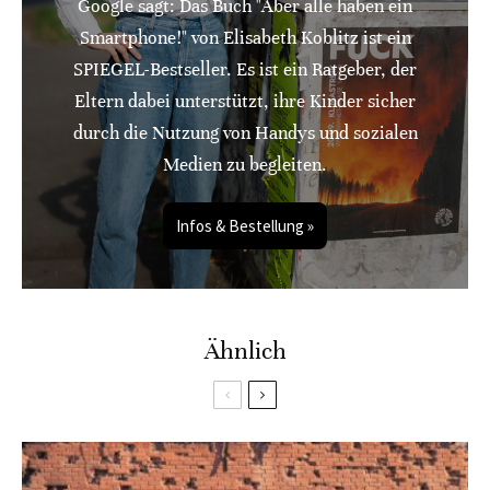
Google sagt: Das Buch "Aber alle haben ein
Smartphone!" von Elisabeth Koblitz ist ein
SPIEGEL-Bestseller. Es ist ein Ratgeber, der
Eltern dabei unterstützt, ihre Kinder sicher
durch die Nutzung von Handys und sozialen
Medien zu begleiten.
Infos & Bestellung »
Ähnlich