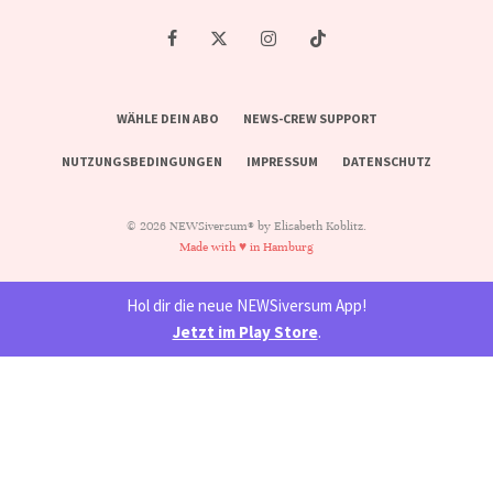
WÄHLE DEIN ABO
NEWS-CREW SUPPORT
NUTZUNGSBEDINGUNGEN
IMPRESSUM
DATENSCHUTZ
© 2026 NEWSiversum® by Elisabeth Koblitz.
Made with ♥ in Hamburg
Hol dir die neue NEWSiversum App!
Jetzt im Play Store
.