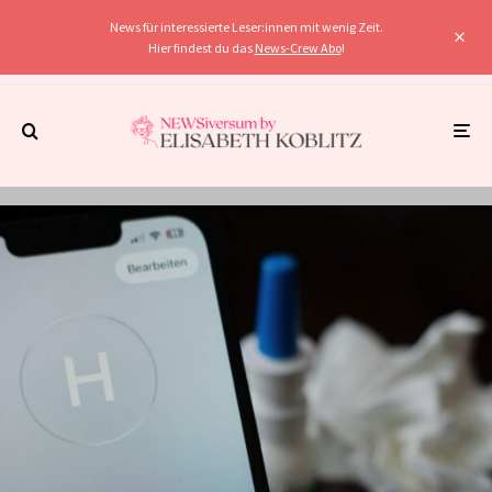
News für interessierte Leser:innen mit wenig Zeit.
Hier findest du das
News-Crew Abo
!