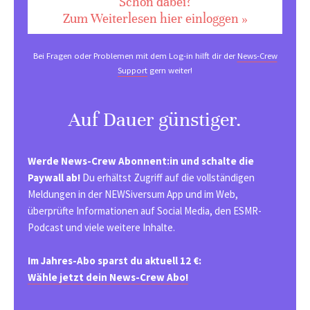
Schon dabei?
Zum Weiterlesen hier einloggen »
Bei Fragen oder Problemen mit dem Log-in hilft dir der
News-Crew
Support
gern weiter!
Auf Dauer günstiger.
Werde News-Crew Abonnent:in und schalte die
Paywall ab!
Du erhältst Zugriff auf die vollständigen
Meldungen in der NEWSiversum App und im Web,
überprüfte Informationen auf Social Media, den ESMR-
Podcast und viele weitere Inhalte.
Im Jahres-Abo sparst du aktuell 12 €:
Wähle jetzt dein News-Crew Abo!