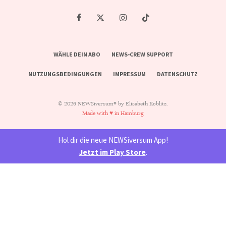
WÄHLE DEIN ABO
NEWS-CREW SUPPORT
NUTZUNGSBEDINGUNGEN
IMPRESSUM
DATENSCHUTZ
© 2026 NEWSiversum® by Elisabeth Koblitz.
Made with ♥ in Hamburg
Hol dir die neue NEWSiversum App!
Jetzt im Play Store
.