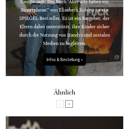
Google sagt: Das Buch "Aber alle haben ein
Smartphone!" von Elisabeth Koblitz ist ein
SPIEGEL-Bestseller. Es ist ein Ratgeber, der
Eltern dabei unterstützt, ihre Kinder sicher
durch die Nutzung von Handys und sozialen
Medien zu begleiten.
Infos & Bestellung »
Ähnlich