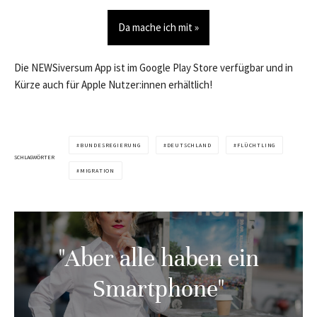
Da mache ich mit »
Die NEWSiversum App ist im Google Play Store verfügbar und in
Kürze auch für Apple Nutzer:innen erhältlich!
BUNDESREGIERUNG
DEUTSCHLAND
FLÜCHTLING
SCHLAGWÖRTER
MIGRATION
"Aber alle haben ein
Smartphone"