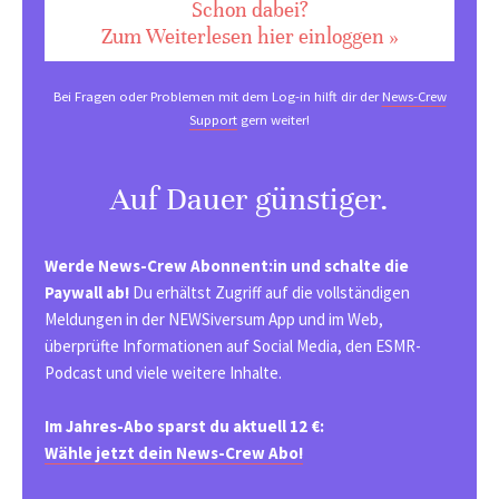
Schon dabei?
Zum Weiterlesen hier einloggen »
Bei Fragen oder Problemen mit dem Log-in hilft dir der
News-Crew
Support
gern weiter!
Auf Dauer günstiger.
Werde News-Crew Abonnent:in und schalte die
Paywall ab!
Du erhältst Zugriff auf die vollständigen
Meldungen in der NEWSiversum App und im Web,
überprüfte Informationen auf Social Media, den ESMR-
Podcast und viele weitere Inhalte.
Im Jahres-Abo sparst du aktuell 12 €:
Wähle jetzt dein News-Crew Abo!