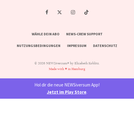
WÄHLE DEIN ABO
NEWS-CREW SUPPORT
NUTZUNGSBEDINGUNGEN
IMPRESSUM
DATENSCHUTZ
© 2026 NEWSiversum® by Elisabeth Koblitz.
Made with ♥ in Hamburg
Hol dir die neue NEWSiversum App!
Jetzt im Play Store
.