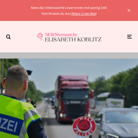
News für interessierte Leser:innen mit wenig Zeit.
Hier findest du das
News-Crew Abo
!