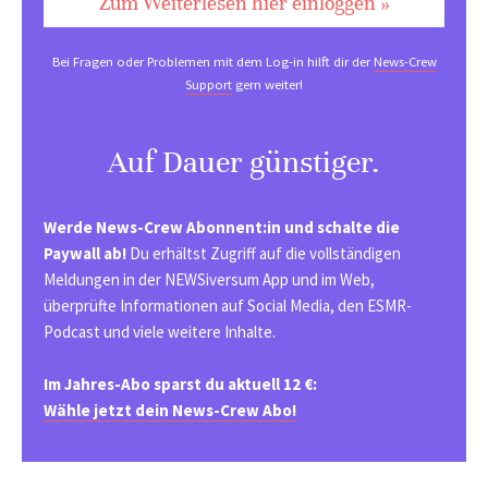
Zum Weiterlesen hier einloggen »
Bei Fragen oder Problemen mit dem Log-in hilft dir der
News-Crew
Support
gern weiter!
Auf Dauer günstiger.
Werde News-Crew Abonnent:in und schalte die
Paywall ab!
Du erhältst Zugriff auf die vollständigen
Meldungen in der NEWSiversum App und im Web,
überprüfte Informationen auf Social Media, den ESMR-
Podcast und viele weitere Inhalte.
Im Jahres-Abo sparst du aktuell 12 €:
Wähle jetzt dein News-Crew Abo!