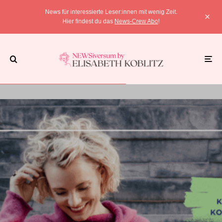
News für interessierte Leser:innen mit wenig Zeit.
Hier findest du das
News-Crew Abo
!