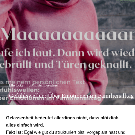
Ellis Ecke
·
3 Minuten Lesedauer
Gefühlswellen: Über Emotionen im Familienalltag
Gelassenheit bedeutet allerdings nicht, dass plötzlich
alles einfach wird.
Fakt ist:
Egal wie gut du strukturiert bist, vorgeplant hast und