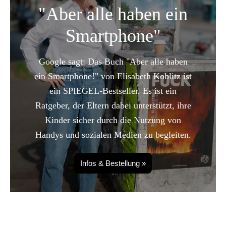
"Aber alle haben ein
Smartphone"
Google sagt: Das Buch "Aber alle haben
ein Smartphone!" von Elisabeth Koblitz ist
ein SPIEGEL-Bestseller. Es ist ein
Ratgeber, der Eltern dabei unterstützt, ihre
Kinder sicher durch die Nutzung von
Handys und sozialen Medien zu begleiten.
Infos & Bestellung »