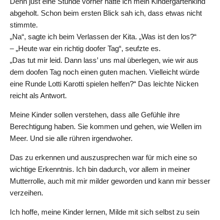
Denn just eine Stunde vorher hatte ich mein Kindergartenkind
abgeholt. Schon beim ersten Blick sah ich, dass etwas nicht
stimmte.
„Na“, sagte ich beim Verlassen der Kita. „Was ist den los?“
– „Heute war ein richtig doofer Tag“, seufzte es.
„Das tut mir leid. Dann lass’ uns mal überlegen, wie wir aus
dem doofen Tag noch einen guten machen. Vielleicht würde
eine Runde Lotti Karotti spielen helfen?“ Das leichte Nicken
reicht als Antwort.
Meine Kinder sollen verstehen, dass alle Gefühle ihre
Berechtigung haben. Sie kommen und gehen, wie Wellen im
Meer. Und sie alle rühren irgendwoher.
Das zu erkennen und auszusprechen war für mich eine so
wichtige Erkenntnis. Ich bin dadurch, vor allem in meiner
Mutterrolle, auch mit mir milder geworden und kann mir besser
verzeihen.
Ich hoffe, meine Kinder lernen, Milde mit sich selbst zu sein