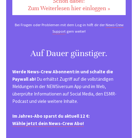
Schon dabei?
Zum Weiterlesen hier einloggen »
Bei Fragen oder Problemen mit dem Log-in hilft dir der
News-Crew
Support
gern weiter!
Auf Dauer günstiger.
Werde News-Crew Abonnent:in und schalte die
Paywall ab!
Du erhältst Zugriff auf die vollständigen
Meldungen in der NEWSiversum App und im Web,
überprüfte Informationen auf Social Media, den ESMR-
Podcast und viele weitere Inhalte.
Im Jahres-Abo sparst du aktuell 12 €:
Wähle jetzt dein News-Crew Abo!