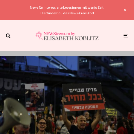
News für interessierte Leser:innen mit wenig Zeit.
Hier findest du das
News-Crew Abo
!