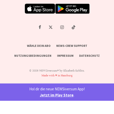
WÄHLE DEIN ABO
NEWS-CREW SUPPORT
NUTZUNGSBEDINGUNGEN
IMPRESSUM
DATENSCHUTZ
© 2026 NEWSiversum® by Elisabeth Koblitz.
Made with ♥ in Hamburg
Hol dir die neue NEWSiversum App!
Jetzt im Play Store
.