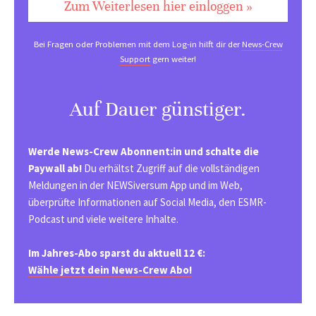
Zum Weiterlesen hier einloggen »
Bei Fragen oder Problemen mit dem Log-in hilft dir der
News-Crew
Support
gern weiter!
Auf Dauer günstiger.
Werde News-Crew Abonnent:in und schalte die
Paywall ab!
Du erhältst Zugriff auf die vollständigen
Meldungen in der NEWSiversum App und im Web,
überprüfte Informationen auf Social Media, den ESMR-
Podcast und viele weitere Inhalte.
Im Jahres-Abo sparst du aktuell 12 €:
Wähle jetzt dein News-Crew Abo!