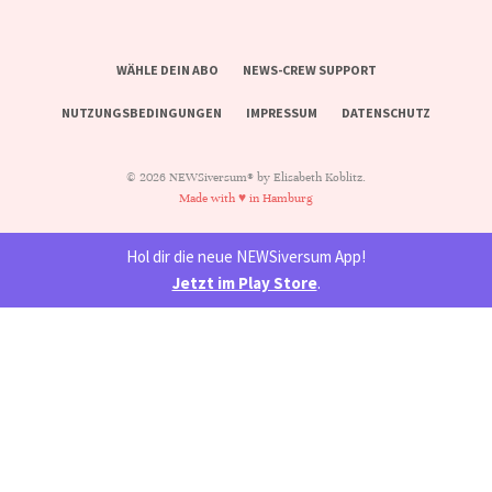
WÄHLE DEIN ABO
NEWS-CREW SUPPORT
NUTZUNGSBEDINGUNGEN
IMPRESSUM
DATENSCHUTZ
© 2026 NEWSiversum® by Elisabeth Koblitz.
Made with ♥ in Hamburg
Hol dir die neue NEWSiversum App!
Jetzt im Play Store
.