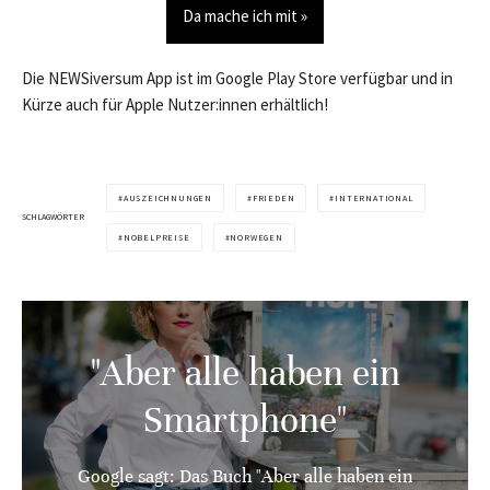
Da mache ich mit »
Die NEWSiversum App ist im Google Play Store verfügbar und in
Kürze auch für Apple Nutzer:innen erhältlich!
AUSZEICHNUNGEN
FRIEDEN
INTERNATIONAL
SCHLAGWÖRTER
NOBELPREISE
NORWEGEN
"Aber alle haben ein
Smartphone"
Google sagt: Das Buch "Aber alle haben ein