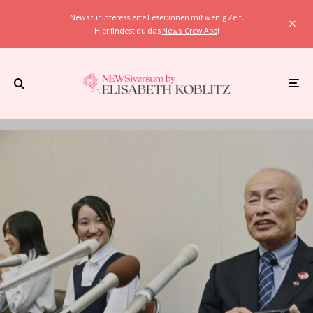
News für interessierte Leser:innen mit wenig Zeit.
Hier findest du das
News-Crew Abo
!