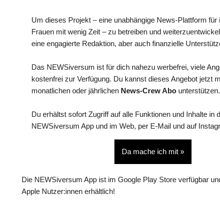
Um dieses Projekt – eine unabhängige News-Plattform für i
Frauen mit wenig Zeit – zu betreiben und weiterzuentwickel
eine engagierte Redaktion, aber auch finanzielle Unterstütz
Das NEWSiversum ist für dich nahezu werbefrei, viele An
kostenfrei zur Verfügung. Du kannst dieses Angebot jetzt 
monatlichen oder jährlichen
News-Crew Abo
unterstützen.
Du erhältst sofort Zugriff auf alle Funktionen und Inhalte in 
NEWSiversum App und im Web, per E-Mail und auf Instag
Da mache ich mit »
Die NEWSiversum App ist im Google Play Store verfügbar und
Apple Nutzer:innen erhältlich!