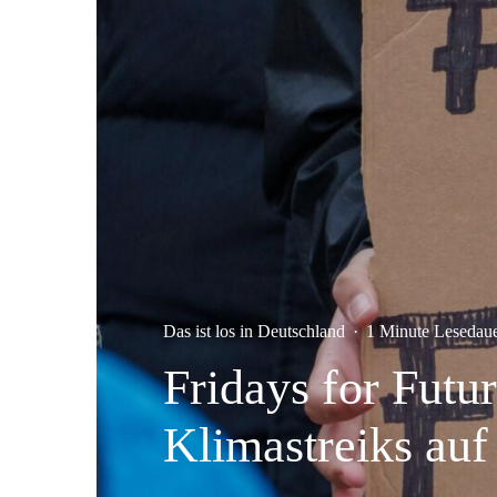
Das ist los in Deutschland
·
1 Minute Lesedau
Fridays for Futu
Klimastreiks auf