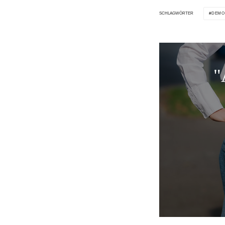
DEMO
SCHLAGWÖRTER
"