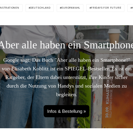
NSTRATIONEN
DEUTSCHLAND
EUROPAWAHL
FRIDAYS FOR FUTURE
Aber alle haben ein Smartphon
Google sagt: Das Buch "Aber alle haben ein Smartphone!"
von Elisabeth Koblitz ist ein SPIEGEL-Bestseller. Es ist ein
Ratgeber, der Eltern dabei unterstützt, ihre Kinder sicher
durch die Nutzung von Handys und sozialen Medien zu
begleiten.
Infos & Bestellung »