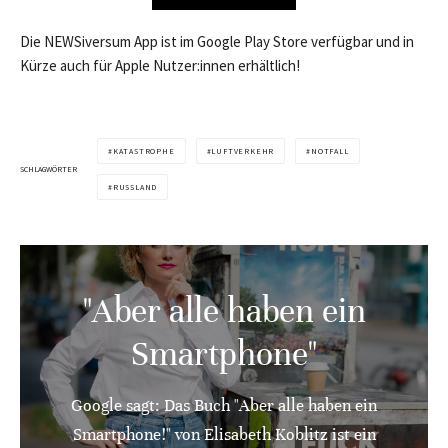
Die NEWSiversum App ist im Google Play Store verfügbar und in
Kürze auch für Apple Nutzer:innen erhältlich!
KATASTROPHE
LUFTVERKEHR
NOTFALL
SCHLAGWÖRTER
RUSSLAND
"Aber alle haben ein
Smartphone"
Google sagt: Das Buch "Aber alle haben ein
Smartphone!" von Elisabeth Koblitz ist ein