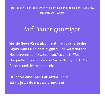
Bei Fragen oder Problemen mit dem Log-in hilft dir der
News-Crew
Support
gern weiter!
Auf Dauer günstiger.
Werde News-Crew Abonnent:in und schalte die
Paywall ab!
Du erhältst Zugriff auf die vollständigen
Meldungen in der NEWSiversum App und im Web,
überprüfte Informationen auf Social Media, den ESMR-
Podcast und viele weitere Inhalte.
Im Jahres-Abo sparst du aktuell 12 €:
Wähle jetzt dein News-Crew Abo!