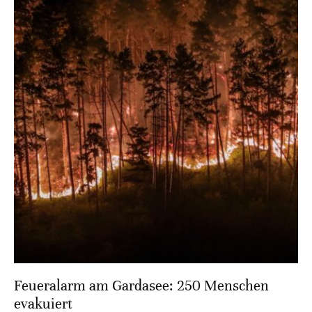
Feueralarm am Gardasee: 250 Menschen
evakuiert