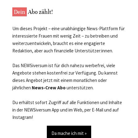
Dein
Abo zählt!
Um dieses Projekt – eine unabhängige News-Plattform für
interessierte Frauen mit wenig Zeit – zu betreiben und
weiterzuentwickeln, braucht es eine engagierte
Redaktion, aber auch finanzielle Unterstützer:innen.
Das NEWSiversum ist für dich nahezu werbefrei, viele
Angebote stehen kostenfrei zur Verfügung. Du kannst
dieses Angebot jetzt mit einem monatlichen oder
jährlichen
News-Crew Abo
unterstützen.
Du erhältst sofort Zugriff auf alle Funktionen und Inhalte
in der NEWSiversum App und im Web, per E-Mail und auf
Instagram!
Da mache ich mit »