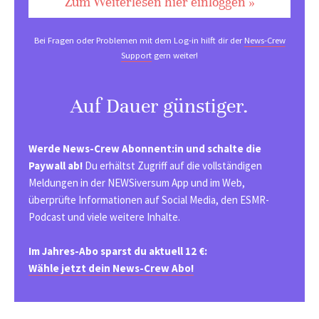
Zum Weiterlesen hier einloggen »
Bei Fragen oder Problemen mit dem Log-in hilft dir der
News-Crew
Support
gern weiter!
Auf Dauer günstiger.
Werde News-Crew Abonnent:in und schalte die
Paywall ab!
Du erhältst Zugriff auf die vollständigen
Meldungen in der NEWSiversum App und im Web,
überprüfte Informationen auf Social Media, den ESMR-
Podcast und viele weitere Inhalte.
Im Jahres-Abo sparst du aktuell 12 €:
Wähle jetzt dein News-Crew Abo!