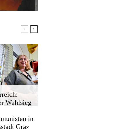
rreich:
r Wahlsieg
munisten in
stadt Graz