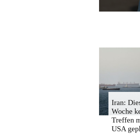
Iran: Die
Woche k
Treffen 
USA gepl