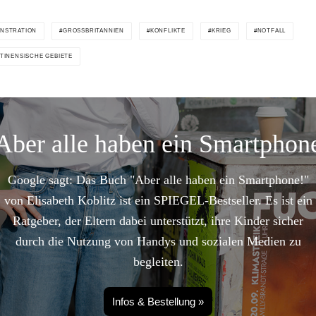
NSTRATION
GROSSBRITANNIEN
KONFLIKTE
KRIEG
NOTFALL
TINENSISCHE GEBIETE
Aber alle haben ein Smartphon
Google sagt: Das Buch "Aber alle haben ein Smartphone!"
von Elisabeth Koblitz ist ein SPIEGEL-Bestseller. Es ist ein
Ratgeber, der Eltern dabei unterstützt, ihre Kinder sicher
durch die Nutzung von Handys und sozialen Medien zu
begleiten.
Infos & Bestellung »