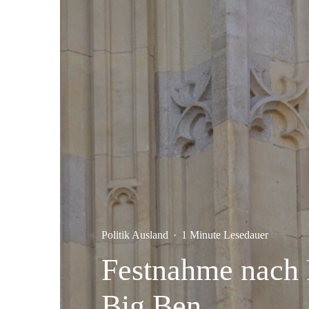
Politik Ausland
·
1 Minute Lesedauer
Festnahme nach P
Big Ben