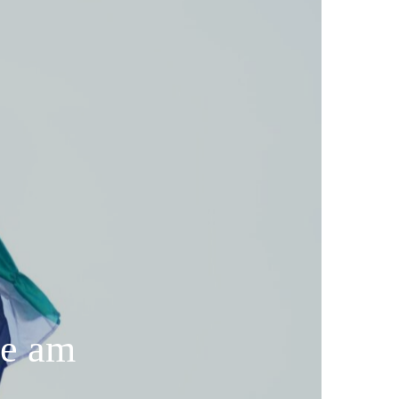
ge am