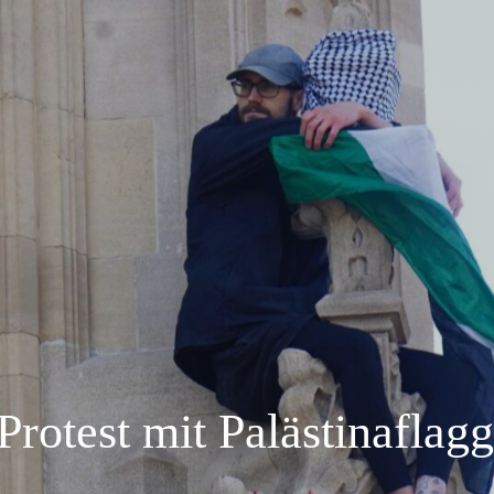
rotest mit Palästinaflag