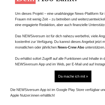
Um dieses Projekt – eine unabhängige News-Plattform für i
Frauen mit wenig Zeit – zu betreiben und weiterzuentwickel
eine engagierte Redaktion, aber auch finanzielle Unterstütz
Das NEWSiversum ist für dich nahezu werbefrei, viele An
kostenfrei zur Verfügung. Du kannst dieses Angebot jetzt 
monatlichen oder jährlichen
News-Crew Abo
unterstützen.
Du erhältst sofort Zugriff auf alle Funktionen und Inhalte in 
NEWSiversum App und im Web, per E-Mail und auf Instag
Da mache ich mit »
Die NEWSiversum App ist im Google Play Store verfügbar und
Apple Nutzer:innen erhältlich!