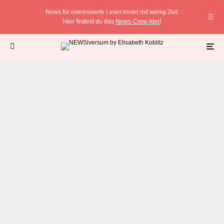
News für interessierte Leser:innen mit wenig Zeit.
Hier findest du das
News-Crew Abo
!