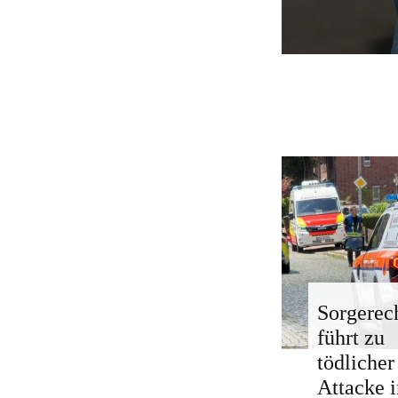
Sorgerech
führt zu
tödlicher
Attacke i