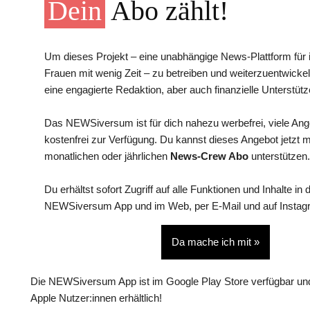
Dein
Abo zählt!
Um dieses Projekt – eine unabhängige News-Plattform für i
Frauen mit wenig Zeit – zu betreiben und weiterzuentwickel
eine engagierte Redaktion, aber auch finanzielle Unterstütz
Das NEWSiversum ist für dich nahezu werbefrei, viele An
kostenfrei zur Verfügung. Du kannst dieses Angebot jetzt 
monatlichen oder jährlichen
News-Crew Abo
unterstützen.
Du erhältst sofort Zugriff auf alle Funktionen und Inhalte in 
NEWSiversum App und im Web, per E-Mail und auf Instag
Da mache ich mit »
Die NEWSiversum App ist im Google Play Store verfügbar und
Apple Nutzer:innen erhältlich!