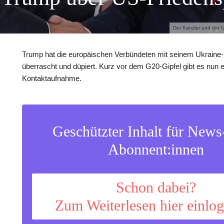
Der Kanzler und der U
Trump hat die europäischen Verbündeten mit seinem Ukraine-
überrascht und düpiert. Kurz vor dem G20-Gipfel gibt es nun e
Kontaktaufnahme.
Geschützter Inhalt für New
Abonnent:innen
Schon dabei?
Zum Weiterlesen hier einlo