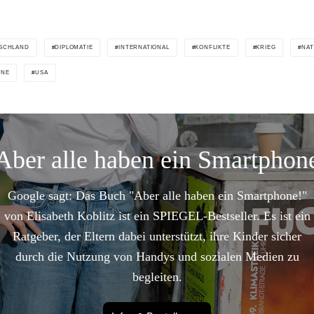
SCHLAND
DIPLOMATIE
INTERNATIONAL
KONFLIKTE
KRIEG
NA
INE
USA
Aber alle haben ein Smartphon
Google sagt: Das Buch "Aber alle haben ein Smartphone!"
von Elisabeth Koblitz ist ein SPIEGEL-Bestseller. Es ist ein
Ratgeber, der Eltern dabei unterstützt, ihre Kinder sicher
durch die Nutzung von Handys und sozialen Medien zu
begleiten.