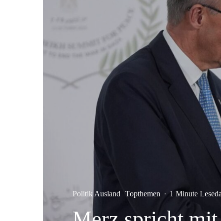
Politik Ausland
Topthemen
·
1 Minute Lesed
Merz spricht mi