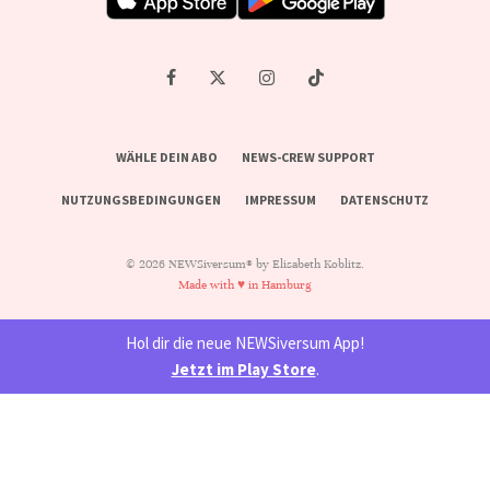
WÄHLE DEIN ABO
NEWS-CREW SUPPORT
NUTZUNGSBEDINGUNGEN
IMPRESSUM
DATENSCHUTZ
© 2026 NEWSiversum® by Elisabeth Koblitz.
Made with ♥ in Hamburg
Hol dir die neue NEWSiversum App!
Jetzt im Play Store
.