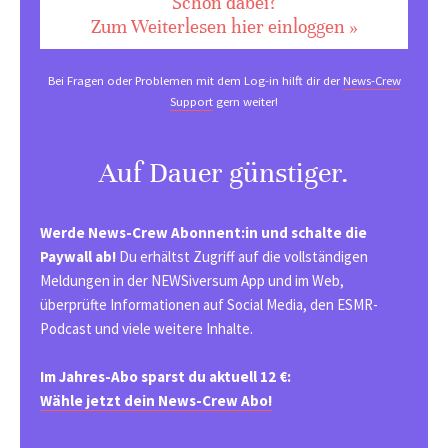
Schon dabei?
Zum Weiterlesen hier einloggen »
Bei Fragen oder Problemen mit dem Log-in hilft dir der
News-Crew
Support
gern weiter!
Auf Dauer günstiger.
Werde News-Crew Abonnent:in und schalte die
Paywall ab!
Du erhältst Zugriff auf die vollständigen
Meldungen in der NEWSiversum App und im Web,
überprüfte Informationen auf Social Media, den ESMR-
Podcast und viele weitere Inhalte.
Im Jahres-Abo sparst du aktuell 12 €:
Wähle jetzt dein News-Crew Abo!