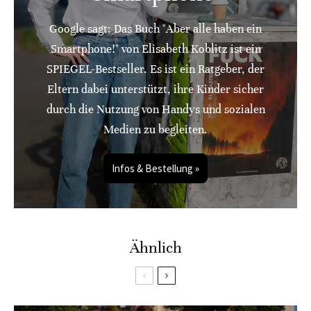
Google sagt: Das Buch "Aber alle haben ein
Smartphone!" von Elisabeth Koblitz ist ein
SPIEGEL-Bestseller. Es ist ein Ratgeber, der
Eltern dabei unterstützt, ihre Kinder sicher
durch die Nutzung von Handys und sozialen
Medien zu begleiten.
Infos & Bestellung »
Ähnlich