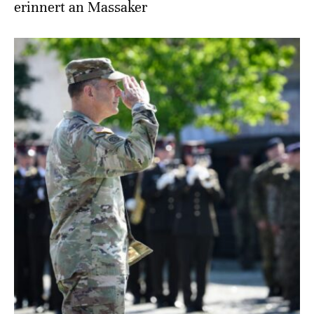
erinnert an Massaker