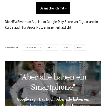
Da mache ich mit »
Die NEWSiversum App ist im Google Play Store verfügbar und in
Kürze auch für Apple Nutzer:innen erhältlich!
SCHLAGWÖRTER
#USWAHL2024
PARTEI
USA
WAHL
"Aber alle haben ein
Smartphone"
Google sagt: Das Buch "Aber alle haben ein