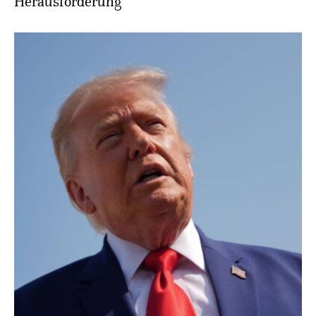
Herausforderung