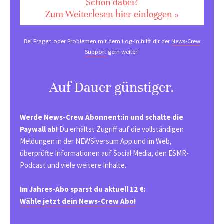
Schon dabei?
Zum Weiterlesen hier einloggen »
Bei Fragen oder Problemen mit dem Log-in hilft dir der
News-Crew
Support
gern weiter!
Auf Dauer günstiger.
Werde News-Crew Abonnent:in und schalte die
Paywall ab!
Du erhältst Zugriff auf die vollständigen
Meldungen in der NEWSiversum App und im Web,
überprüfte Informationen auf Social Media, den ESMR-
Podcast und viele weitere Inhalte.
Im Jahres-Abo sparst du aktuell 12 €:
Wähle jetzt dein News-Crew Abo!