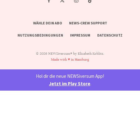
WÄHLE DEIN ABO
NEWS-CREW SUPPORT
NUTZUNGSBEDINGUNGEN
IMPRESSUM
DATENSCHUTZ
© 2026 NEWSiversum® by Elisabeth Koblitz.
Made with ♥ in Hamburg
Hol dir die neue NEWSiversum App!
Jetzt im Play Store
.