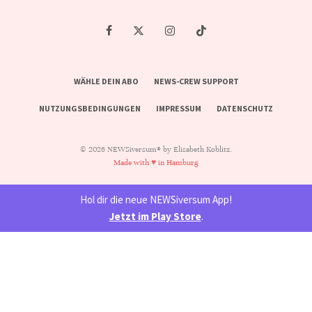
WÄHLE DEIN ABO
NEWS-CREW SUPPORT
NUTZUNGSBEDINGUNGEN
IMPRESSUM
DATENSCHUTZ
© 2026 NEWSiversum® by Elisabeth Koblitz.
Made with ♥ in Hamburg
Hol dir die neue NEWSiversum App!
Jetzt im Play Store
.