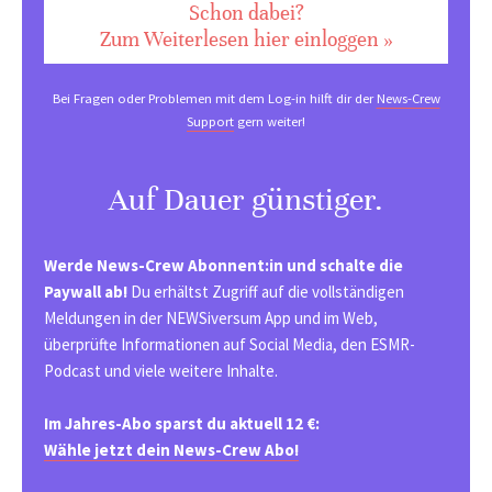
Schon dabei?
Zum Weiterlesen hier einloggen »
Bei Fragen oder Problemen mit dem Log-in hilft dir der
News-Crew
Support
gern weiter!
Auf Dauer günstiger.
Werde News-Crew Abonnent:in und schalte die
Paywall ab!
Du erhältst Zugriff auf die vollständigen
Meldungen in der NEWSiversum App und im Web,
überprüfte Informationen auf Social Media, den ESMR-
Podcast und viele weitere Inhalte.
Im Jahres-Abo sparst du aktuell 12 €:
Wähle jetzt dein News-Crew Abo!