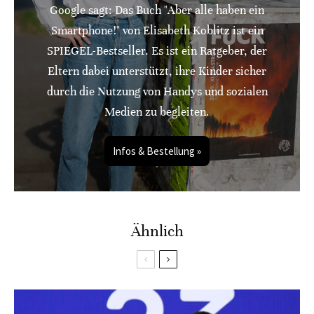
Google sagt: Das Buch "Aber alle haben ein
Smartphone!" von Elisabeth Koblitz ist ein
SPIEGEL-Bestseller. Es ist ein Ratgeber, der
Eltern dabei unterstützt, ihre Kinder sicher
durch die Nutzung von Handys und sozialen
Medien zu begleiten.
Infos & Bestellung »
Ähnlich