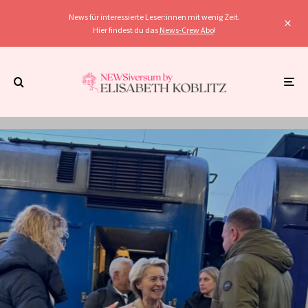
News für interessierte Leser:innen mit wenig Zeit.
Hier findest du das
News-Crew Abo
!