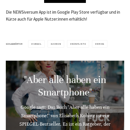
Die NEWSiversum App ist im Google Play Store verfügbar und in
Kürze auch für Apple Nutzer:innen erhältlich!
SCHLAGWÖRTER
ISRAEL
JEMEN
KONFLIKTE
KRIEG
"Aber alle haben ein
Smartphone"
Google sagt: Das Buch "Aber alle haben ein
Smartphone!" von Elisabeth Koblitz ist ein
SPIEGEL-Bestseller. Es ist ein Ratgeber, der