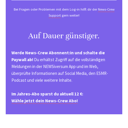
Bei Fragen oder Problemen mit dem Log-in hilft dir der
News-Crew
Support
gern weiter!
Auf Dauer günstiger.
Werde News-Crew Abonnent:in und schalte die
Paywall ab!
Du erhältst Zugriff auf die vollständigen
Meldungen in der NEWSiversum App und im Web,
überprüfte Informationen auf Social Media, den ESMR-
Podcast und viele weitere Inhalte.
Im Jahres-Abo sparst du aktuell 12 €:
Wähle jetzt dein News-Crew Abo!