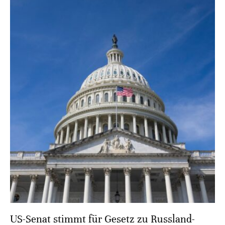
US-Senat stimmt für Gesetz zu Russland-