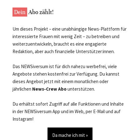
Dein
Abo zählt!
Um dieses Projekt – eine unabhängige News-Plattform für
interessierte Frauen mit wenig Zeit – zu betreiben und
weiterzuentwickeln, braucht es eine engagierte
Redaktion, aber auch finanzielle Unterstützer:innen.
Das NEWSiversum ist für dich nahezu werbefrei, viele
Angebote stehen kostenfrei zur Verfügung. Du kannst
dieses Angebot jetzt mit einem monatlichen oder
jährlichen
News-Crew Abo
unterstützen.
Du erhältst sofort Zugriff auf alle Funktionen und Inhalte
in der NEWSiversum App und im Web, per E-Mail und auf
Instagram!
Da mache ich mit »