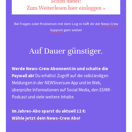
Schon dabei?
Zum Weiterlesen hier einloggen »
Bei Fragen oder Problemen mit dem Log-in hilft dir der
News-Crew
Support
gern weiter!
Auf Dauer günstiger.
Werde News-Crew Abonnent:in und schalte die
Paywall ab!
Du erhältst Zugriff auf die vollständigen
Meldungen in der NEWSiversum App und im Web,
überprüfte Informationen auf Social Media, den ESMR-
Podcast und viele weitere Inhalte.
Im Jahres-Abo sparst du aktuell 12 €:
Wähle jetzt dein News-Crew Abo!