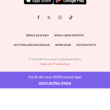
WÄHLE DEIN ABO
NEWS-CREW SUPPORT
NUTZUNGSBEDINGUNGEN
IMPRESSUM
DATENSCHUTZ
© 2026 NEWSiversum® by Elisabeth Koblitz.
Made with ♥ in Hamburg
Hol dir die neue NEWSiversum App!
Jetzt im Play Store
.