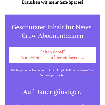
Brauchen wir mehr Safe Spaces?
Geschützter Inhalt für News-
Crew Abonnent:innen
Schon dabei?
Zum Weiterlesen hier einloggen »
Bei Fragen oder Problemen mit dem Log-in hilft dir der
News-Crew
Support
gern weiter!
Auf Dauer günstiger.