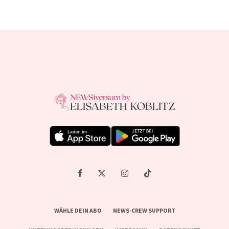
WÄHLE DEIN ABO
NEWS-CREW SUPPORT