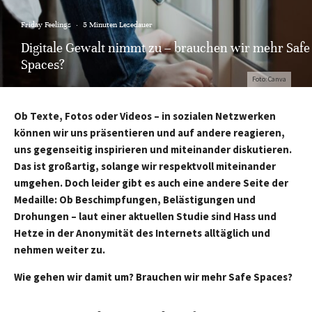
Friday Feelings
·
5 Minuten Lesedauer
Digitale Gewalt nimmt zu – brauchen wir mehr Safe
Spaces?
Foto: Canva
Ob Texte, Fotos oder Videos – in sozialen Netzwerken
können wir uns präsentieren und auf andere reagieren,
uns gegenseitig inspirieren und miteinander diskutieren.
Das ist großartig, solange wir respektvoll miteinander
umgehen. Doch leider gibt es auch eine andere Seite der
Medaille: Ob Beschimpfungen, Belästigungen und
Drohungen – laut einer aktuellen Studie sind Hass und
Hetze in der Anonymität des Internets alltäglich und
nehmen weiter zu.
Wie gehen wir damit um? Brauchen wir mehr Safe Spaces?