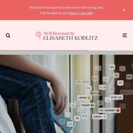
News für interessierte Leser:innen mit wenig Zeit.
Hier findest du das
News-Crew Abo
!