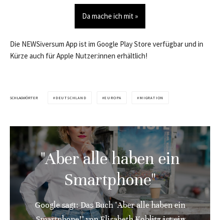
Da mache ich mit »
Die NEWSiversum App ist im Google Play Store verfügbar und in
Kürze auch für Apple Nutzer:innen erhältlich!
SCHLAGWÖRTER
DEUTSCHLAND
EUROPA
MIGRATION
"Aber alle haben ein
Smartphone"
Google sagt: Das Buch "Aber alle haben ein
Smartphone!" von Elisabeth Koblitz ist ein