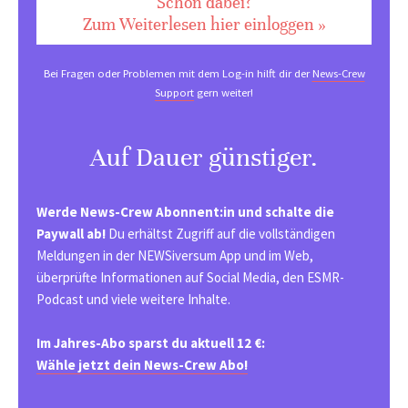
Schon dabei?
Zum Weiterlesen hier einloggen »
Bei Fragen oder Problemen mit dem Log-in hilft dir der
News-Crew
Support
gern weiter!
Auf Dauer günstiger.
Werde News-Crew Abonnent:in und schalte die
Paywall ab!
Du erhältst Zugriff auf die vollständigen
Meldungen in der NEWSiversum App und im Web,
überprüfte Informationen auf Social Media, den ESMR-
Podcast und viele weitere Inhalte.
Im Jahres-Abo sparst du aktuell 12 €:
Wähle jetzt dein News-Crew Abo!