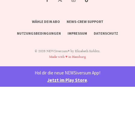
WÄHLE DEIN ABO
NEWS-CREW SUPPORT
NUTZUNGSBEDINGUNGEN
IMPRESSUM
DATENSCHUTZ
© 2026 NEWSiversum® by Elisabeth Koblitz.
Made with ♥ in Hamburg
Hol dir die neue NEWSiversum App!
Jetzt im Play Store
.