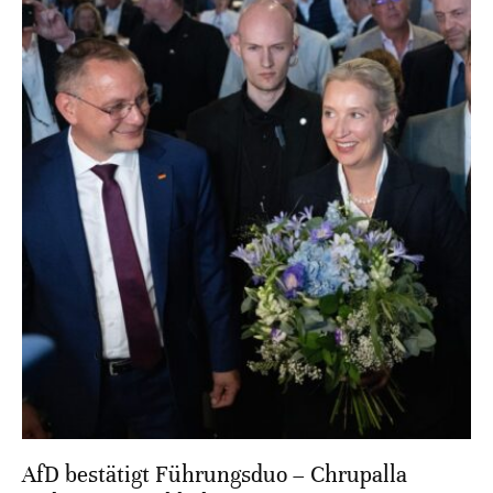
AfD bestätigt Führungsduo – Chrupalla