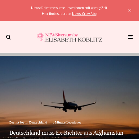
News für interessierte Leser:innen mit wenig Zeit.
Hier findest du das
News-Crew Abo
!
Das ist los in Deutschland
·
1 Minute Lesedauer
Deutschland muss Ex-Richter aus Afghanistan