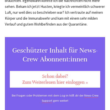
brauchten. Irgendwann konnte ich die Nachrichten nicht mehr
sehen. Bekam ich jetzt Husten, kriegte ich vermeintlich schwerer
Luft, nur weil dies so beschrieben war? Ich vertraute auf meinen
Körper und die Immunabwehr und kam mit einem sehr milden
Verlauf und gutem Wohlbefinden aus der Quarantäne.
Geschützter Inhalt für News-
Crew Abonnent:innen
Schon dabei?
Zum Weiterlesen hier einloggen »
Bei Fragen oder Problemen mit dem Log-in hilft dir der
News-Crew
Support
gern weiter!