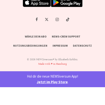
WÄHLE DEIN ABO
NEWS-CREW SUPPORT
NUTZUNGSBEDINGUNGEN
IMPRESSUM
DATENSCHUTZ
© 2026 NEWSiversum® by Elisabeth Koblitz.
Made with ♥ in Hamburg
Hol dir die neue NEWSiversum App!
Jetzt im Play Store
.