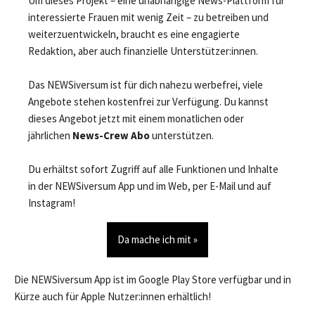
Um dieses Projekt – eine unabhängige News-Plattform für
interessierte Frauen mit wenig Zeit – zu betreiben und
weiterzuentwickeln, braucht es eine engagierte
Redaktion, aber auch finanzielle Unterstützer:innen.
Das NEWSiversum ist für dich nahezu werbefrei, viele
Angebote stehen kostenfrei zur Verfügung. Du kannst
dieses Angebot jetzt mit einem monatlichen oder
jährlichen
News-Crew Abo
unterstützen.
Du erhältst sofort Zugriff auf alle Funktionen und Inhalte
in der NEWSiversum App und im Web, per E-Mail und auf
Instagram!
Da mache ich mit »
Die NEWSiversum App ist im Google Play Store verfügbar und in
Kürze auch für Apple Nutzer:innen erhältlich!