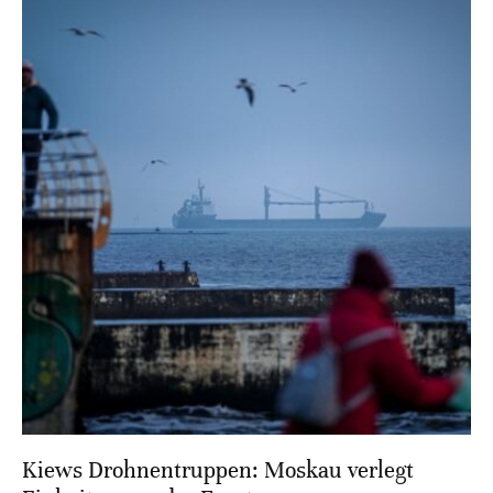
Kiews Drohnentruppen: Moskau verlegt