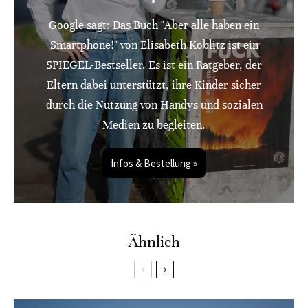
Google sagt: Das Buch "Aber alle haben ein
Smartphone!" von Elisabeth Koblitz ist ein
SPIEGEL-Bestseller. Es ist ein Ratgeber, der
Eltern dabei unterstützt, ihre Kinder sicher
durch die Nutzung von Handys und sozialen
Medien zu begleiten.
Infos & Bestellung »
Ähnlich