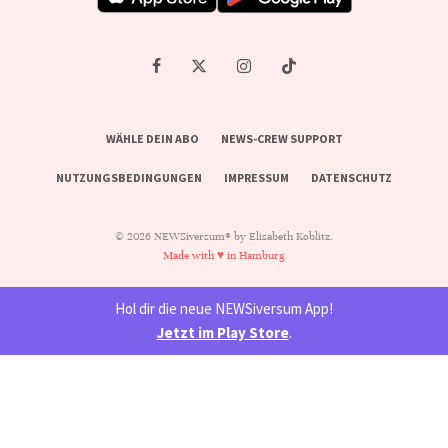
WÄHLE DEIN ABO
NEWS-CREW SUPPORT
NUTZUNGSBEDINGUNGEN
IMPRESSUM
DATENSCHUTZ
© 2026 NEWSiversum® by Elisabeth Koblitz.
Made with ♥ in Hamburg
Hol dir die neue NEWSiversum App!
Jetzt im Play Store
.