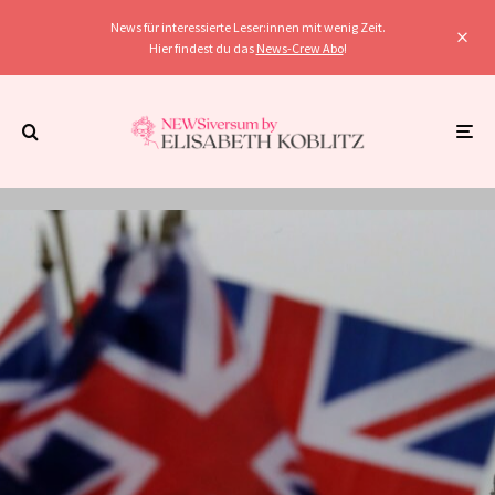
News für interessierte Leser:innen mit wenig Zeit.
Hier findest du das
News-Crew Abo
!