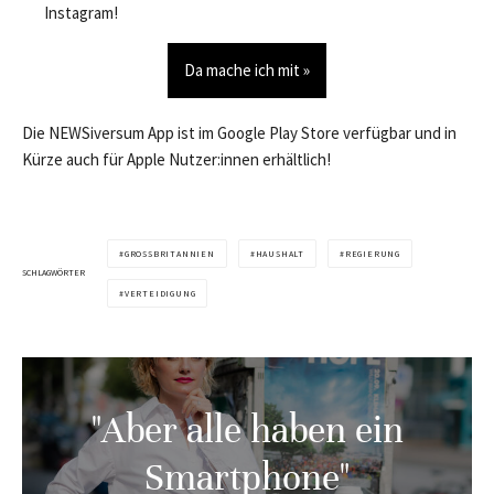
Instagram!
Da mache ich mit »
Die NEWSiversum App ist im Google Play Store verfügbar und in
Kürze auch für Apple Nutzer:innen erhältlich!
GROSSBRITANNIEN
HAUSHALT
REGIERUNG
SCHLAGWÖRTER
VERTEIDIGUNG
"Aber alle haben ein
Smartphone"