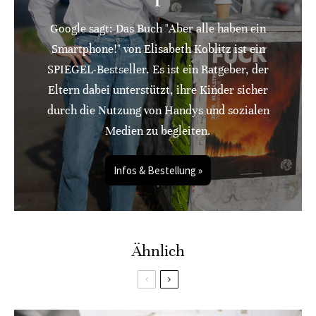
Google sagt: Das Buch "Aber alle haben ein
Smartphone!" von Elisabeth Koblitz ist ein
SPIEGEL-Bestseller. Es ist ein Ratgeber, der
Eltern dabei unterstützt, ihre Kinder sicher
durch die Nutzung von Handys und sozialen
Medien zu begleiten.
Infos & Bestellung »
Ähnlich