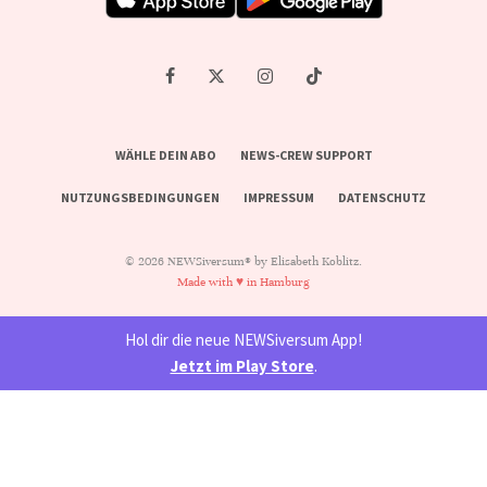
WÄHLE DEIN ABO
NEWS-CREW SUPPORT
NUTZUNGSBEDINGUNGEN
IMPRESSUM
DATENSCHUTZ
© 2026 NEWSiversum® by Elisabeth Koblitz.
Made with ♥ in Hamburg
Hol dir die neue NEWSiversum App!
Jetzt im Play Store
.