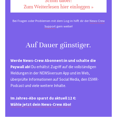
Schon dabei?
Zum Weiterlesen hier einloggen »
Bei Fragen oder Problemen mit dem Log-in hilft dir der
News-Crew
Support
gern weiter!
Auf Dauer günstiger.
Werde News-Crew Abonnent:in und schalte die
Paywall ab!
Du erhältst Zugriff auf die vollständigen
Meldungen in der NEWSiversum App und im Web,
überprüfte Informationen auf Social Media, den ESMR-
Podcast und viele weitere Inhalte.
Im Jahres-Abo sparst du aktuell 12 €:
Wähle jetzt dein News-Crew Abo!