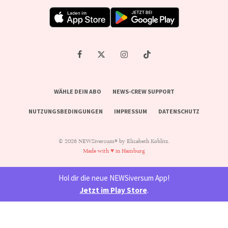
WÄHLE DEIN ABO
NEWS-CREW SUPPORT
NUTZUNGSBEDINGUNGEN
IMPRESSUM
DATENSCHUTZ
© 2026 NEWSiversum® by Elisabeth Koblitz.
Made with ♥ in Hamburg
Hol dir die neue NEWSiversum App!
Jetzt im Play Store
.