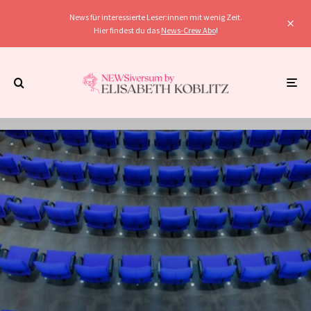
News für interessierte Leser:innen mit wenig Zeit.
Hier findest du das
News-Crew Abo
!