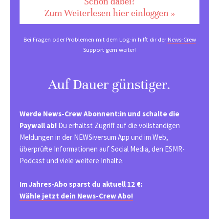
Schon dabei?
Zum Weiterlesen hier einloggen »
Bei Fragen oder Problemen mit dem Log-in hilft dir der
News-Crew
Support
gern weiter!
Auf Dauer günstiger.
Werde News-Crew Abonnent:in und schalte die
Paywall ab!
Du erhältst Zugriff auf die vollständigen
Meldungen in der NEWSiversum App und im Web,
überprüfte Informationen auf Social Media, den ESMR-
Podcast und viele weitere Inhalte.
Im Jahres-Abo sparst du aktuell 12 €:
Wähle jetzt dein News-Crew Abo!