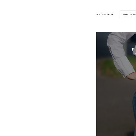
SCHLAGWÖRTER
GROSSBR