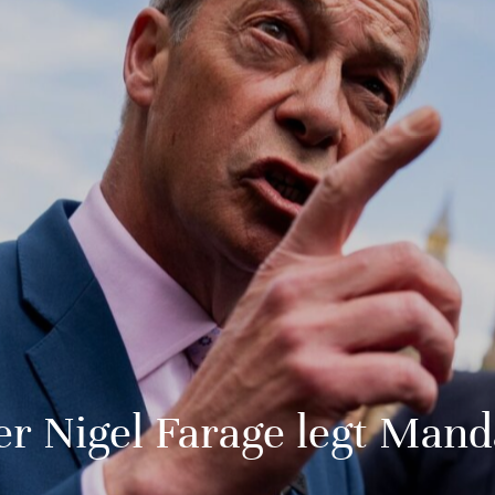
r Nigel Farage legt Mand