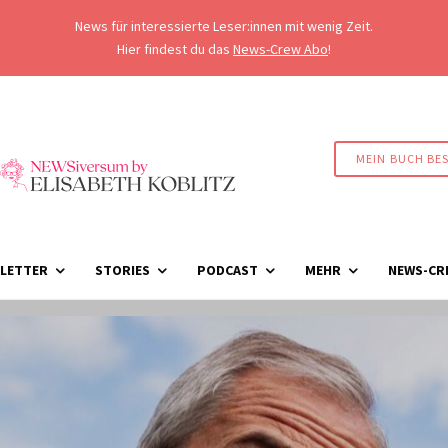
News für interessierte Leser:innen mit wenig Zeit.
Hier findest du das
News-Crew Abo
!
MEIN BUCH BE
LETTER
STORIES
PODCAST
MEHR
NEWS-CR