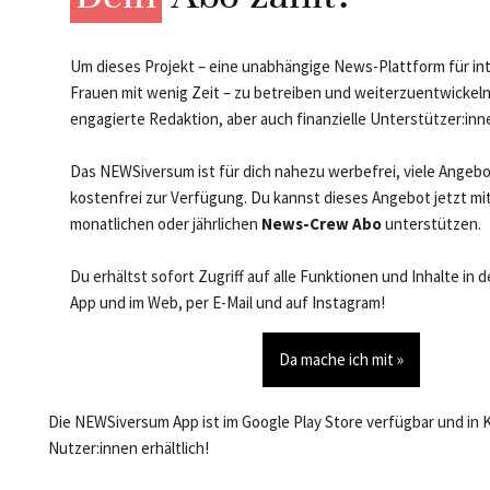
Um dieses Projekt – eine unabhängige News-Plattform für in
Frauen mit wenig Zeit – zu betreiben und weiterzuentwickeln
engagierte Redaktion, aber auch finanzielle Unterstützer:inn
Das NEWSiversum ist für dich nahezu werbefrei, viele Angeb
kostenfrei zur Verfügung. Du kannst dieses Angebot jetzt mi
monatlichen oder jährlichen
News-Crew Abo
unterstützen.
Du erhältst sofort Zugriff auf alle Funktionen und Inhalte in
App und im Web, per E-Mail und auf Instagram!
Da mache ich mit »
Die NEWSiversum App ist im Google Play Store verfügbar und in 
Nutzer:innen erhältlich!