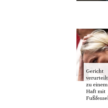
Gericht
verurteil
zu einem
Haft mit
Fußfesse