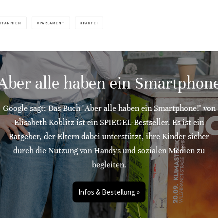
ITANNIEN
PARLAMENT
PARTEI
"Aber alle haben ein Smartphone
Google sagt: Das Buch "Aber alle haben ein Smartphone!" von
Elisabeth Koblitz ist ein SPIEGEL-Bestseller. Es ist ein
Ratgeber, der Eltern dabei unterstützt, ihre Kinder sicher
durch die Nutzung von Handys und sozialen Medien zu
begleiten.
Infos & Bestellung »