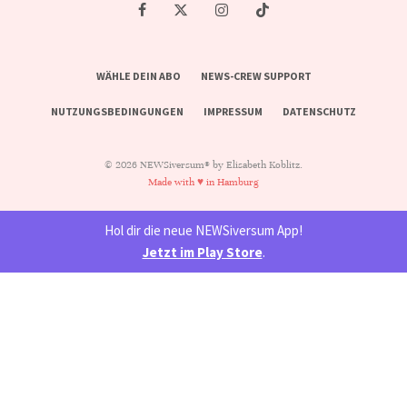
WÄHLE DEIN ABO
NEWS-CREW SUPPORT
NUTZUNGSBEDINGUNGEN
IMPRESSUM
DATENSCHUTZ
© 2026 NEWSiversum® by Elisabeth Koblitz.
Made with ♥ in Hamburg
Hol dir die neue NEWSiversum App!
Jetzt im Play Store
.