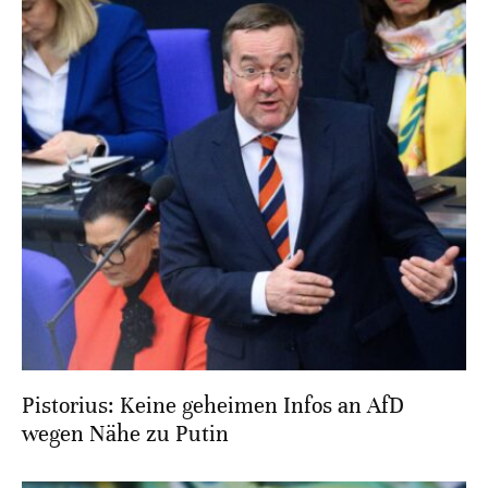
Pistorius: Keine geheimen Infos an AfD
wegen Nähe zu Putin