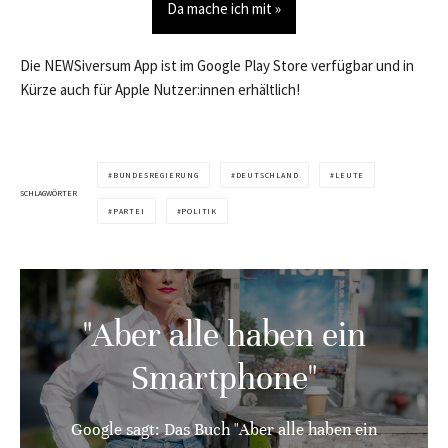
Da mache ich mit »
Die NEWSiversum App ist im Google Play Store verfügbar und in
Kürze auch für Apple Nutzer:innen erhältlich!
BUNDESREGIERUNG
DEUTSCHLAND
LEUTE
SCHLAGWÖRTER
PARTEI
POLITIK
"Aber alle haben ein
Smartphone"
Google sagt: Das Buch "Aber alle haben ein