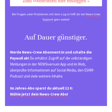
Zum Weiterlesen hier einloggen »
Bei Fragen oder Problemen mit dem Log-in hilft dir der
News-Crew
Support
gern weiter!
Auf Dauer günstiger.
Werde News-Crew Abonnent:in und schalte die
Paywall ab!
Du erhältst Zugriff auf die vollständigen
Meldungen in der NEWSiversum App und im Web,
überprüfte Informationen auf Social Media, den ESMR-
Podcast und viele weitere Inhalte.
Im Jahres-Abo sparst du aktuell 12 €:
Wähle jetzt dein News-Crew Abo!