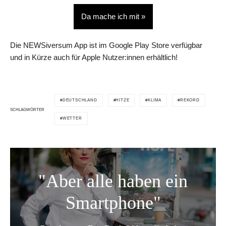
Da mache ich mit »
Die NEWSiversum App ist im Google Play Store verfügbar
und in Kürze auch für Apple Nutzer:innen erhältlich!
DEUTSCHLAND
HITZE
KLIMA
REKORD
SCHLAGWÖRTER
WETTER
"Aber alle haben ein
Smartphone"