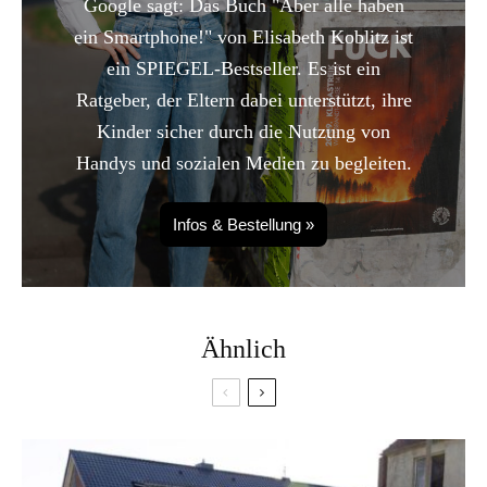
Google sagt: Das Buch "Aber alle haben
ein Smartphone!" von Elisabeth Koblitz ist
ein SPIEGEL-Bestseller. Es ist ein
Ratgeber, der Eltern dabei unterstützt, ihre
Kinder sicher durch die Nutzung von
Handys und sozialen Medien zu begleiten.
Infos & Bestellung »
Ähnlich