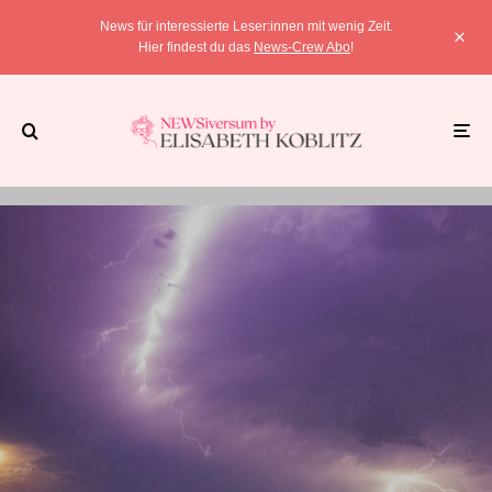
News für interessierte Leser:innen mit wenig Zeit.
Hier findest du das
News-Crew Abo
!