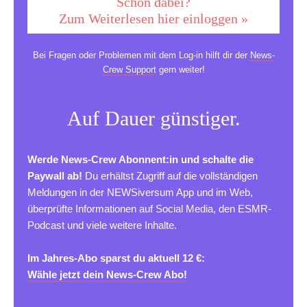
Schon dabei?
Zum Weiterlesen hier einloggen »
Bei Fragen oder Problemen mit dem Log-in hilft dir der
News-
Crew Support
gern weiter!
Auf Dauer günstiger.
Werde News-Crew Abonnent:in und schalte die
Paywall ab!
Du erhältst Zugriff auf die vollständigen
Meldungen in der NEWSiversum App und im Web,
überprüfte Informationen auf Social Media, den ESMR-
Podcast und viele weitere Inhalte.
Im Jahres-Abo sparst du aktuell 12 €:
Wähle jetzt dein News-Crew Abo!