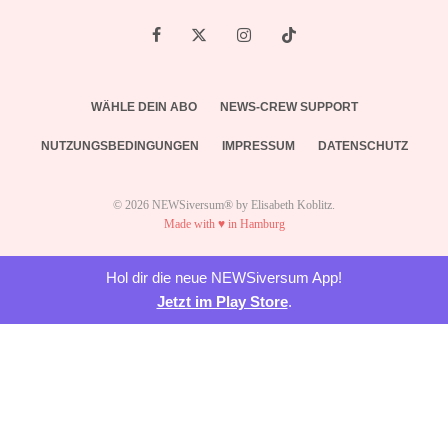
WÄHLE DEIN ABO
NEWS-CREW SUPPORT
NUTZUNGSBEDINGUNGEN
IMPRESSUM
DATENSCHUTZ
© 2026 NEWSiversum® by Elisabeth Koblitz.
Made with ♥ in Hamburg
Hol dir die neue NEWSiversum App!
Jetzt im Play Store
.