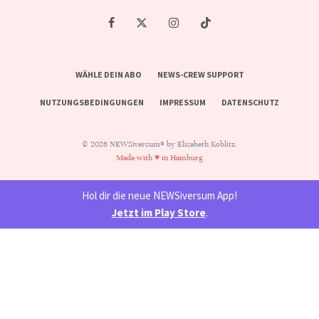
WÄHLE DEIN ABO
NEWS-CREW SUPPORT
NUTZUNGSBEDINGUNGEN
IMPRESSUM
DATENSCHUTZ
© 2026 NEWSiversum® by Elisabeth Koblitz.
Made with ♥ in Hamburg
Hol dir die neue NEWSiversum App!
Jetzt im Play Store
.