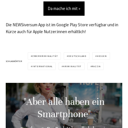
Da mache ich mit »
Die NEWSiversum App ist im Google Play Store verfügbar und in
Kürze auch für Apple Nutzer:innen erhältlich!
CYBERKRIMINALITÄT
DEUTSCHLAND
HESSEN
SCHLAGWÖRTER
INTERNATIONAL
KRIMINALITÄT
RAZZIA
"Aber alle haben ein
Smartphone"