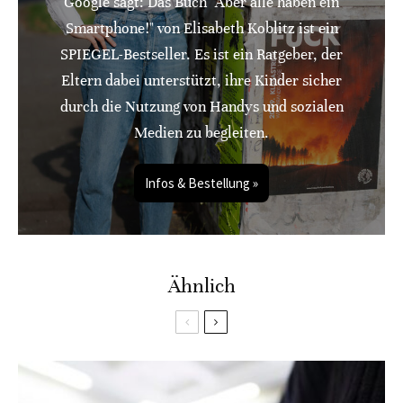
Google sagt: Das Buch "Aber alle haben ein
Smartphone!" von Elisabeth Koblitz ist ein
SPIEGEL-Bestseller. Es ist ein Ratgeber, der
Eltern dabei unterstützt, ihre Kinder sicher
durch die Nutzung von Handys und sozialen
Medien zu begleiten.
Infos & Bestellung »
Ähnlich