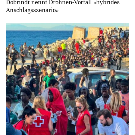
Dobrindt nennt Drohnen-Vorfall «hybrides
Anschlagsszenario»