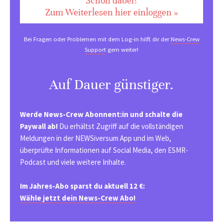
Schon dabei?
Zum Weiterlesen hier einloggen »
Bei Fragen oder Problemen mit dem Log-in hilft dir der
News-Crew
Support
gern weiter!
Auf Dauer günstiger.
Werde News-Crew Abonnent:in und schalte die
Paywall ab!
Du erhältst Zugriff auf die vollständigen
Meldungen in der NEWSiversum App und im Web,
überprüfte Informationen auf Social Media, den ESMR-
Podcast und viele weitere Inhalte.
Im Jahres-Abo sparst du aktuell 12 €:
Wähle jetzt dein News-Crew Abo!