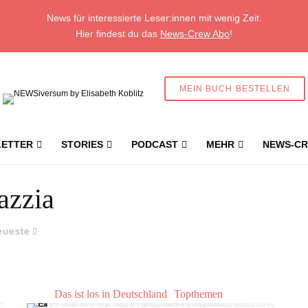
News für interessierte Leser:innen mit wenig Zeit.
Hier findest du das
News-Crew Abo
!
MEIN BUCH BESTELLEN
ETTER
STORIES
PODCAST
MEHR
NEWS-CR
azzia
eueste
Das ist los in Deutschland
Topthemen