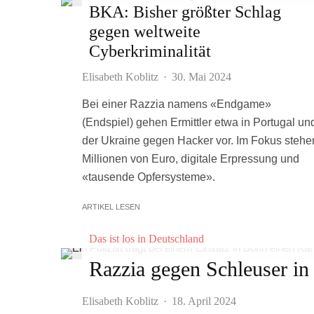
BKA: Bisher größter Schlag
gegen weltweite
Cyberkriminalität
Elisabeth Koblitz
·
30. Mai 2024
Bei einer Razzia namens «Endgame»
(Endspiel) gehen Ermittler etwa in Portugal un
der Ukraine gegen Hacker vor. Im Fokus stehe
Millionen von Euro, digitale Erpressung und
«tausende Opfersysteme».
ARTIKEL LESEN
Das ist los in Deutschland
Razzia gegen Schleuser in
Elisabeth Koblitz
·
18. April 2024