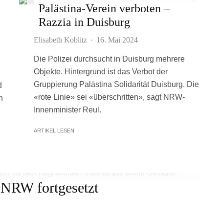
Palästina-Verein verboten –
Razzia in Duisburg
Elisabeth Koblitz
·
16. Mai 2024
Die Polizei durchsucht in Duisburg mehrere
Objekte. Hintergrund ist das Verbot der
Gruppierung Palästina Solidarität Duisburg. Die
d
«rote Linie» sei «überschritten», sagt NRW-
n
Innenminister Reul.
ARTIKEL LESEN
 NRW fortgesetzt