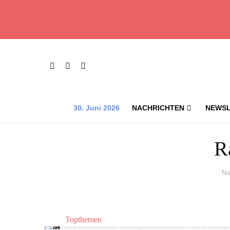
30. Juni 2026
NACHRICHTEN
NEWSL
R
N
Topthemen