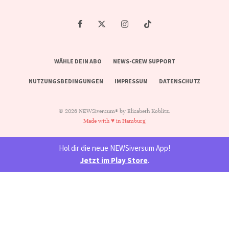
WÄHLE DEIN ABO
NEWS-CREW SUPPORT
NUTZUNGSBEDINGUNGEN
IMPRESSUM
DATENSCHUTZ
© 2026 NEWSiversum® by Elisabeth Koblitz.
Made with ♥ in Hamburg
Hol dir die neue NEWSiversum App!
Jetzt im Play Store
.