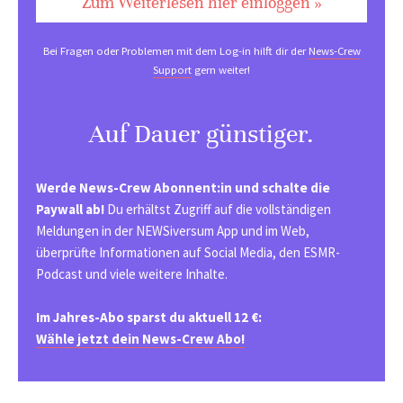
Zum Weiterlesen hier einloggen »
Bei Fragen oder Problemen mit dem Log-in hilft dir der
News-Crew
Support
gern weiter!
Auf Dauer günstiger.
Werde News-Crew Abonnent:in und schalte die
Paywall ab!
Du erhältst Zugriff auf die vollständigen
Meldungen in der NEWSiversum App und im Web,
überprüfte Informationen auf Social Media, den ESMR-
Podcast und viele weitere Inhalte.
Im Jahres-Abo sparst du aktuell 12 €:
Wähle jetzt dein News-Crew Abo!