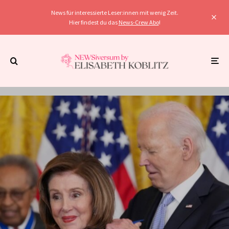
News für interessierte Leser:innen mit wenig Zeit.
Hier findest du das
News-Crew Abo
!