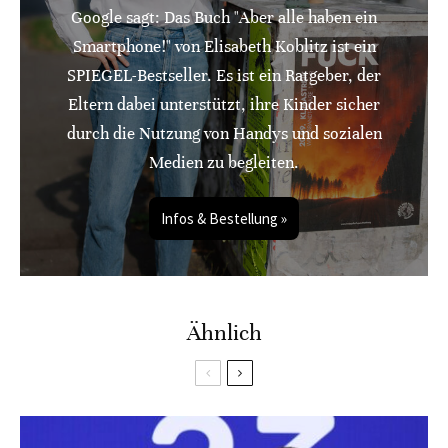
Google sagt: Das Buch "Aber alle haben ein
Smartphone!" von Elisabeth Koblitz ist ein
SPIEGEL-Bestseller. Es ist ein Ratgeber, der
Eltern dabei unterstützt, ihre Kinder sicher
durch die Nutzung von Handys und sozialen
Medien zu begleiten.
Infos & Bestellung »
Ähnlich