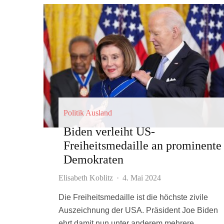
Politik Ausland
Biden verleiht US-
Freiheitsmedaille an prominente
Demokraten
Elisabeth Koblitz
·
4. Mai 2024
Die Freiheitsmedaille ist die höchste zivile
Auszeichnung der USA. Präsident Joe Biden
ehrt damit nun unter anderem mehrere