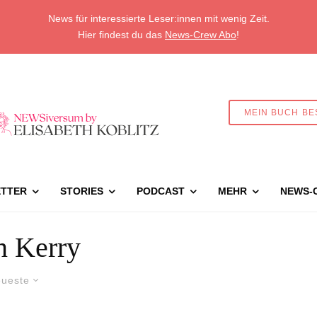
News für interessierte Leser:innen mit wenig Zeit.
Hier findest du das
News-Crew Abo
!
MEIN BUCH BE
TTER
STORIES
PODCAST
MEHR
NEWS-
n Kerry
ueste