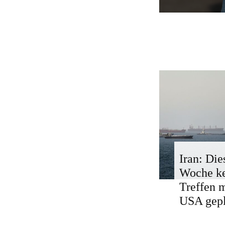
Iran: Die
Woche k
Treffen 
USA gepl