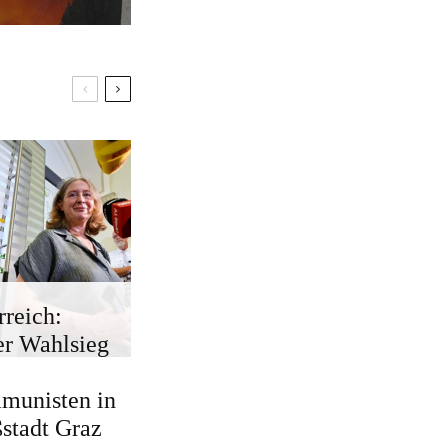
rreich:
r Wahlsieg
munisten in
stadt Graz