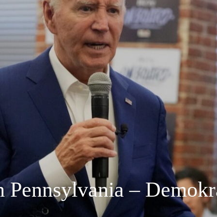
ch Pennsylvania – Demokr