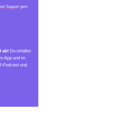
ew Support
gern
l ab!
Du erhältst
um App und im
MR-Podcast und