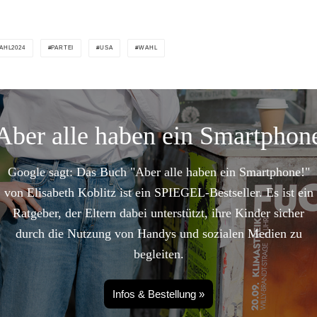
AHL2024
PARTEI
USA
WAHL
Aber alle haben ein Smartphon
Google sagt: Das Buch "Aber alle haben ein Smartphone!"
von Elisabeth Koblitz ist ein SPIEGEL-Bestseller. Es ist ein
Ratgeber, der Eltern dabei unterstützt, ihre Kinder sicher
durch die Nutzung von Handys und sozialen Medien zu
begleiten.
Infos & Bestellung »