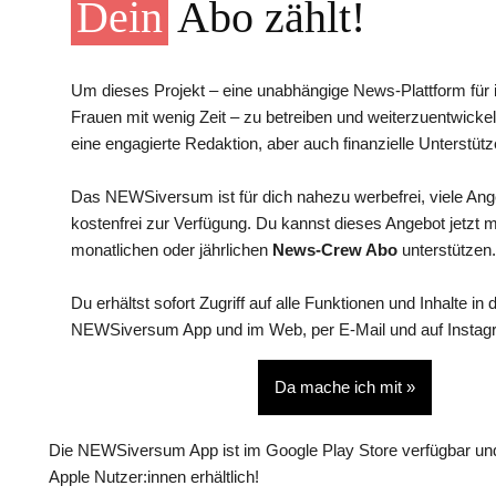
Dein
Abo zählt!
Um dieses Projekt – eine unabhängige News-Plattform für i
Frauen mit wenig Zeit – zu betreiben und weiterzuentwickel
eine engagierte Redaktion, aber auch finanzielle Unterstütz
Das NEWSiversum ist für dich nahezu werbefrei, viele An
kostenfrei zur Verfügung. Du kannst dieses Angebot jetzt 
monatlichen oder jährlichen
News-Crew Abo
unterstützen.
Du erhältst sofort Zugriff auf alle Funktionen und Inhalte in 
NEWSiversum App und im Web, per E-Mail und auf Instag
Da mache ich mit »
Die NEWSiversum App ist im Google Play Store verfügbar und
Apple Nutzer:innen erhältlich!