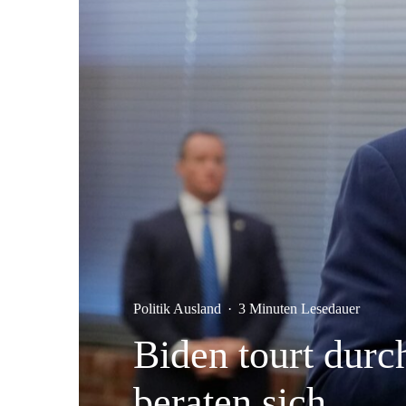
Politik Ausland
·
3 Minuten Lesedauer
Biden tourt dur
beraten sich