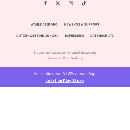
WÄHLE DEIN ABO
NEWS-CREW SUPPORT
NUTZUNGSBEDINGUNGEN
IMPRESSUM
DATENSCHUTZ
© 2026 NEWSiversum® by Elisabeth Koblitz.
Made with ♥ in Hamburg
Hol dir die neue NEWSiversum App!
Jetzt im Play Store
.