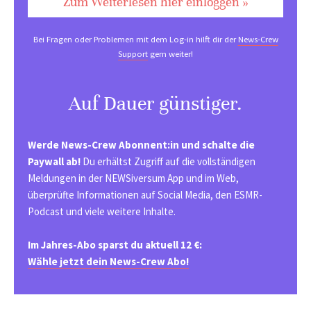
Zum Weiterlesen hier einloggen »
Bei Fragen oder Problemen mit dem Log-in hilft dir der
News-Crew
Support
gern weiter!
Auf Dauer günstiger.
Werde News-Crew Abonnent:in und schalte die
Paywall ab!
Du erhältst Zugriff auf die vollständigen
Meldungen in der NEWSiversum App und im Web,
überprüfte Informationen auf Social Media, den ESMR-
Podcast und viele weitere Inhalte.
Im Jahres-Abo sparst du aktuell 12 €:
Wähle jetzt dein News-Crew Abo!